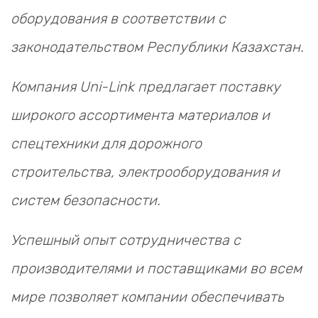
НАШИ ПОКУПАТЕЛИ
+7 771 113 7307
manager@uni-link.kz
оборудования в соответствии с
НАША ПРОДУКЦИЯ
законодательством Республики Казахстан.
ГЕОСИНТЕТИЧЕСКИЕ МАТЕРИАЛЫ
Компания Uni-Link предлагает поставку
НАШИ СЕРТИФИКАТЫ
широкого ассортимента материалов и
спецтехники для дорожного
строительства, электрооборудования и
систем безопасности.
Успешный опыт сотрудничества с
производителями и поставщиками во всем
мире позволяет компании обеспечивать