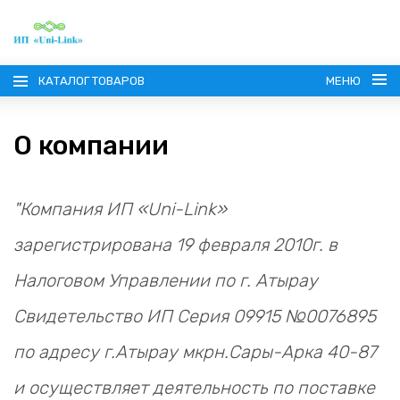
КАТАЛОГ ТОВАРОВ
МЕНЮ
О компании
"Компания ИП «Uni-Link»
ГЛАВНАЯ
зарегистрирована 19 февраля 2010г. в
О КОМПАНИИ
Налоговом Управлении по г. Атырау
Свидетельство ИП Серия 09915 №0076895
ИНФОРМАЦИЯ
по адресу г.Атырау мкрн.Сары-Арка 40-87
НАШИ ПОСТАВЩИКИ
КОНТАКТЫ
и осуществляет деятельность по поставке