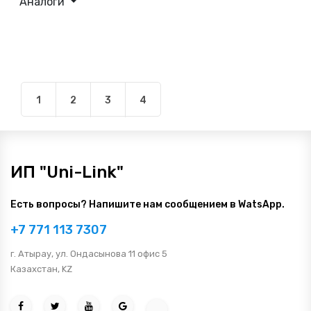
Аналоги
1
2
3
4
ИП "Uni-Link"
Есть вопросы? Напишите нам сообщением в WatsApp.
+7 771 113 7307
г. Атырау, ул. Ондасынова 11 офис 5
Казахстан, KZ