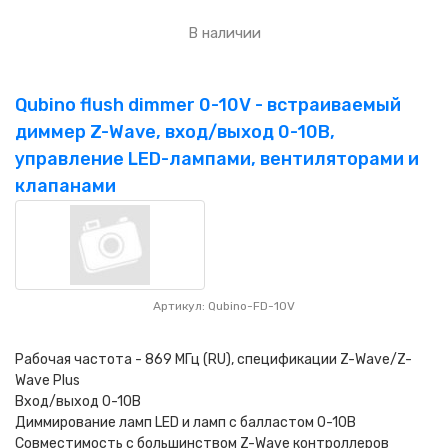
В наличии
Qubino flush dimmer 0-10V - встраиваемый
диммер Z-Wave, вход/выход 0-10В,
управление LED-лампами, вентиляторами и
клапанами
Артикул: Qubino-FD-10V
Рабочая частота - 869 MГц (RU), cпецификации Z-Wave/Z-
Wave Plus
Вход/выход 0-10В
Диммирование ламп LED и ламп с балластом 0-10В
Совместимость с большинством Z-Wave контроллеров