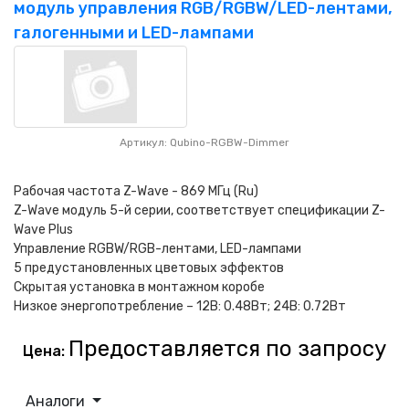
модуль управления RGB/RGBW/LED-лентами,
галогенными и LED-лампами
Артикул: Qubino-RGBW-Dimmer
Рабочая частота Z-Wave - 869 MГц (Ru)
Z-Wave модуль 5-й серии, соответствует спецификации Z-
Wave Plus
Управление RGBW/RGB-лентами, LED-лампами
5 предустановленных цветовых эффектов
Скрытая установка в монтажном коробе
Низкое энергопотребление – 12В: 0.48Вт; 24В: 0.72Вт
Предоставляется по запросу
Цена:
Аналоги