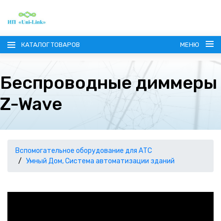
КАТАЛОГ ТОВАРОВ
МЕНЮ
Беспроводные диммеры
Z-Wave
ГЛАВНАЯ
О КОМПАНИИ
Вспомогательное оборудование для АТС
Умный Дом, Система автоматизации зданий
ИНФОРМАЦИЯ
НАШИ ПОСТАВЩИКИ
КОНТАКТЫ