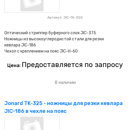
Артикул: JIC-TK-350
Оптический стриппер буферного слоя JIC-375
Ножницы из высокоуглеродистой стали для резки
кевлара JIC-186
Чехол с креплением на пояс JIC-H-60
Предоставляется по запросу
Цена:
В наличии
Jonard TK-325 - ножницы для резки кевлара
JIC-186 в чехле на пояс