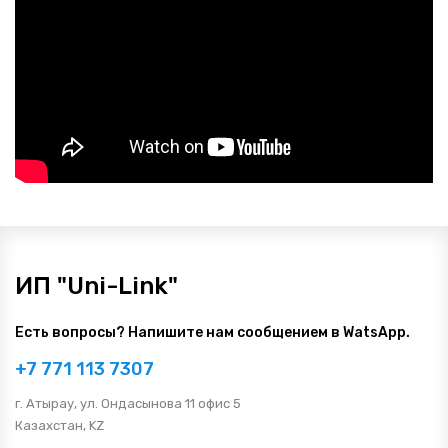
ИП "Uni-Link"
Есть вопросы? Напишите нам сообщением в WatsApp.
+7 771 113 7307
г. Атырау, ул. Ондасынова 11 офис 5
Казахстан, KZ