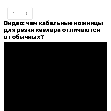
1
2
Видео: чем кабельные ножницы
для резки кевлара отличаются
от обычных?