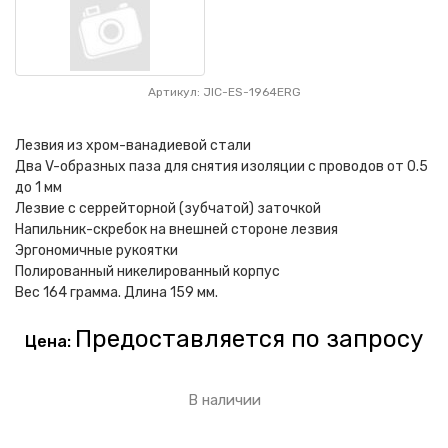
Артикул: JIC-ES-1964ERG
Лезвия из хром-ванадиевой стали
Два V-образных паза для снятия изоляции с проводов от 0.5
до 1 мм
Лезвие с серрейторной (зубчатой) заточкой
Напильник-скребок на внешней стороне лезвия
Эргономичные рукоятки
Полированный никелированный корпус
Вес 164 грамма. Длина 159 мм.
Предоставляется по запросу
Цена:
В наличии