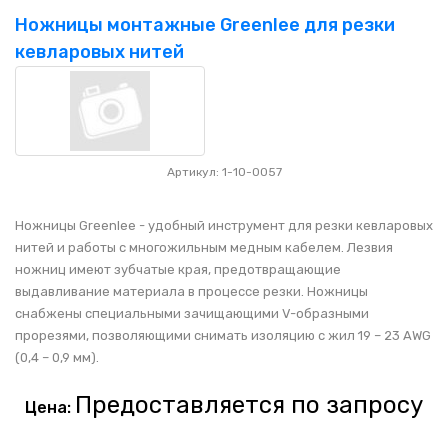
Ножницы монтажные Greenlee для резки
кевларовых нитей
Артикул: 1-10-0057
Ножницы Greenlee - удобный инструмент для резки кевларовых
нитей и работы с многожильным медным кабелем. Лезвия
ножниц имеют зубчатые края, предотвращающие
выдавливание материала в процессе резки. Ножницы
снабжены специальными зачищающими V-образными
прорезями, позволяющими снимать изоляцию с жил 19 – 23 AWG
(0,4 – 0,9 мм).
Предоставляется по запросу
Цена: