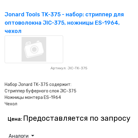
Jonard Tools TK-375 - набор: стриппер для
оптоволокна JIC-375, ножницы ES-1964,
чехол
Артикул: JIC-TK-375
Набор Jonard TK-375 содержит:
Стриппер буферного слоя JIC-375
Ножницы монтера ES-1964
Чехол
Предоставляется по запросу
Цена:
Аналоги