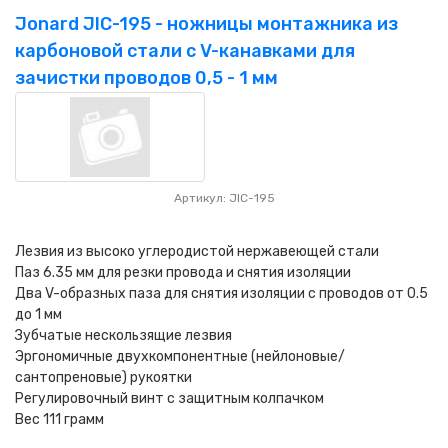
Jonard JIC-195 - ножницы монтажника из
карбоновой стали с V-канавками для
зачистки проводов 0,5 - 1 мм
Артикул: JIC-195
Лезвия из высоко углеродистой нержавеющей стали
Паз 6.35 мм для резки провода и снятия изоляции
Два V-образных паза для снятия изоляции с проводов от 0.5
до 1 мм
Зубчатые нескользящие лезвия
Эргономичные двухкомпонентные (нейлоновые/
сантопреновые) рукоятки
Регулировочный винт с защитным колпачком
Вес 111 грамм