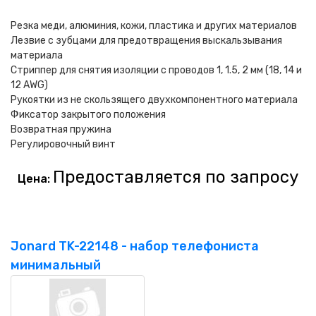
Резка меди, алюминия, кожи, пластика и других материалов
Лезвие с зубцами для предотвращения выскальзывания
материала
Стриппер для снятия изоляции с проводов 1, 1.5, 2 мм (18, 14 и
12 AWG)
Рукоятки из не скользящего двухкомпонентного материала
Фиксатор закрытого положения
Возвратная пружина
Регулировочный винт
Предоставляется по запросу
Цена:
Jonard TK-22148 - набор телефониста
минимальный