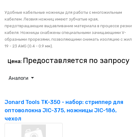
Удобные кабельные ножницы для работы с многожильным
кабелем. Лезвия ножниц имеют зубчатые края,
предотвращающие выдавливание материала в процессе резки
кабеля. Ножницы снабжены специальными зачищающими V-
образными прорезями, позволяющими снимать изоляцию с жил
19 - 23 AWG (0.4 - 0.9 мм).
Предоставляется по запросу
Цена:
Аналоги
Jonard Tools TK-350 - набор: стриппер для
оптоволокна JIC-375, ножницы JIC-186,
чехол