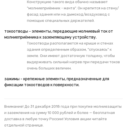
Конструкцию такого вида обычно называют
"молниеприёмник - мачта". Он крепится на стену/
фасад здания или на дымоход/воздуховод с
помощью специальных держателей.
токоотводы - элементы, передающие молниевый ток от
молниеприёмника к заземляющему устройству.
Токоотводы располагаются на крыше и стенах
здания определенным образом, "спускаясь" к
земле. Они имеют достаточную толщину, чтобы
выдерживать сильный нагрев при передачи токов
очень больших величин.
зажимы - крепежные элементы, предназначенные для
фиксации токоотводов к поверхности.
Внимание! До 31 декабря 2018 года при покупке молниезащиты
и заземления на сумму 10 000 рублей и более — бесплатная
доставка в любую точку России! Условия акции читайте
отдельной странице
.