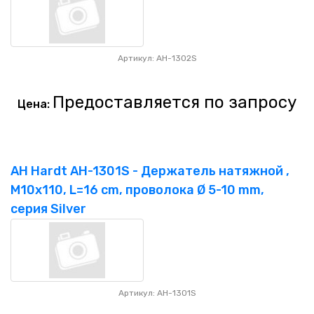
Артикул: AH-1302S
Предоставляется по запросу
Цена:
AH Hardt AH-1301S - Держатель натяжной ,
M10x110, L=16 cm, проволока Ø 5-10 mm,
серия Silver
Артикул: AH-1301S