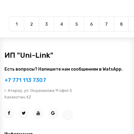
1
2
3
4
5
6
7
8
ИП "Uni-Link"
Есть вопросы? Напишите нам сообщением в WatsApp.
+7 771 113 7307
г. Атырау, ул. Ондасынова 11 офис 5
Казахстан, KZ