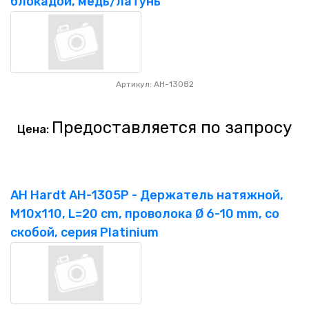
блокадой, медь/латунь
Артикул: AH-13082
Предоставляется по запросу
Цена:
AH Hardt AH-1305P - Держатель натяжной,
M10x110, L=20 cm, проволока Ø 6-10 mm, со
скобой, серия Platinium