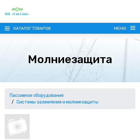
КАТАЛОГ ТОВАРОВ
МЕНЮ
Молниезащита
ГЛАВНАЯ
О КОМПАНИИ
Пассивное оборудование
Системы заземления и молниезащиты
ИНФОРМАЦИЯ
НАШИ ПОСТАВЩИКИ
КОНТАКТЫ