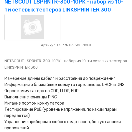
NETSCOUT LSPRNTR-300-10PK - набор из 10-
ти сетевых тестеров LINKSPRINTER 300
Артикул: LSPRNTR-300-10PK
NETSCOUT LSPRNTR-300-10PK - набор из 10-ти сетевых тестеров
LINKSPRINTER 300
Измерение длины кабеля и расстояния до повреждения
Информация о ближайшем коммутаторе, шлюзе, DHCP и DNS
Опрос коммутатора по CDP, LLDP, EDP
Выполнение команды PING
Мигание портом коммутатора
Тестирование PoE (уровень напряжения, по каким парам
передается)
Управление прибором с любого смартфона, без установки
приложений.