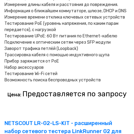
Измерение длины кабеля и расстояния до повреждения.
Информация о ближайшем коммутаторе, шлюзе, DHCP и DNS
Измерение времени отклика ключевых сетевых устройств
Тестирование PoE (уровень напряжения, по каким парам
передается), с нагрузкой
Тестирование UPoE: 60 Вт питания по Ethernet-кабелю
Подключение к оптическим сетям через SFP модули
Заворот трафика петлёй (Loopback)
Трассировка кабеля с помощью индуктивного щупа
Прибор заряжается от PoE
Набор аксессуаров
Тестирование Wi-Fi сетей
Возможность поиска беспроводных устройств
Предоставляется по запросу
Цена:
NETSCOUT LR-G2-LS-KIT - расширенный
набор сетевого тестера LinkRunner G2 для