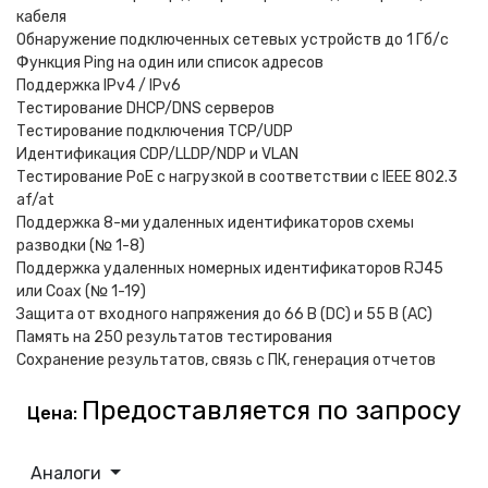
кабеля
Обнаружение подключенных сетевых устройств до 1 Гб/с
Функция Ping на один или список адресов
Поддержка IPv4 / IPv6
Тестирование DHCP/DNS серверов
Тестирование подключения TCP/UDP
Идентификация CDP/LLDP/NDP и VLAN
Тестирование PoE с нагрузкой в соответствии с IEEE 802.3
af/at
Поддержка 8-ми удаленных идентификаторов схемы
разводки (№ 1-8)
Поддержка удаленных номерных идентификаторов RJ45
или Coax (№ 1-19)
Защита от входного напряжения до 66 В (DC) и 55 В (AC)
Память на 250 результатов тестирования
Сохранение результатов, связь с ПК, генерация отчетов
Предоставляется по запросу
Цена:
Аналоги