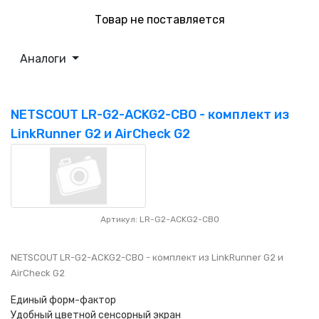
Товар не поставляется
Аналоги
NETSCOUT LR-G2-ACKG2-CBO - комплект из
LinkRunner G2 и AirCheck G2
Артикул: LR-G2-ACKG2-CBO
NETSCOUT LR-G2-ACKG2-CBO - комплект из LinkRunner G2 и
AirCheck G2
Единый форм-фактор
Удобный цветной сенсорный экран