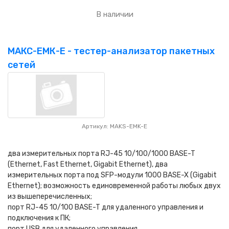
В наличии
МАКС-ЕМК-E - тестер-анализатор пакетных
сетей
Артикул: MAKS-EMK-E
два измерительных порта RJ-45 10/100/1000 BASE-T
(Ethernet, Fast Ethernet, Gigabit Ethernet), два
измерительных порта под SFP-модули 1000 BASE-X (Gigabit
Ethernet); возможность единовременной работы любых двух
из вышеперечисленных;
порт RJ-45 10/100 BASE-T для удаленного управления и
подключения к ПК;
порт USB для удаленного управления.