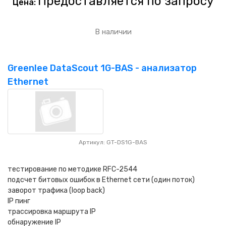
Предоставляется по запросу
Цена:
В наличии
Greenlee DataScout 1G-BAS - анализатор
Ethernet
Артикул: GT-DS1G-BAS
тестирование по методике RFC-2544
подсчет битовых ошибок в Ethernet сети (один поток)
заворот трафика (loop back)
IP пинг
трассировка маршрута IP
обнаружение IP