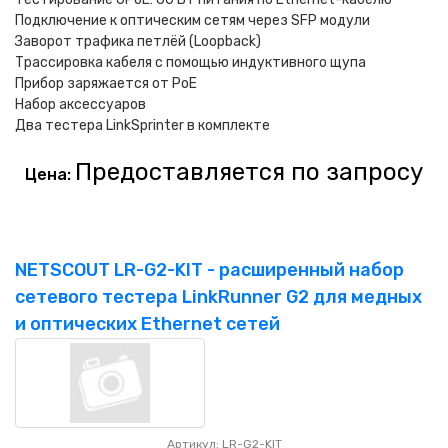
Подключение к оптическим сетям через SFP модули
Заворот трафика петлёй (Loopback)
Трассировка кабеля с помощью индуктивного щупа
Прибор заряжается от PoE
Набор аксессуаров
Два тестера LinkSprinter в комплекте
Предоставляется по запросу
Цена:
NETSCOUT LR-G2-KIT - расширенный набор
сетевого тестера LinkRunner G2 для медных
и оптических Ethernet сетей
Артикул: LR-G2-KIT