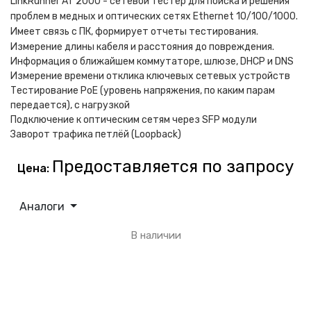
LinkRunner AT 2000 - сетевой тестер для поиска и решения
проблем в медных и оптических сетях Ethernet 10/100/1000.
Имеет связь с ПК, формирует отчеты тестирования.
Измерение длины кабеля и расстояния до повреждения.
Информация о ближайшем коммутаторе, шлюзе, DHCP и DNS
Измерение времени отклика ключевых сетевых устройств
Тестирование PoE (уровень напряжения, по каким парам
передается), с нагрузкой
Подключение к оптическим сетям через SFP модули
Заворот трафика петлёй (Loopback)
Предоставляется по запросу
Цена:
Аналоги
В наличии