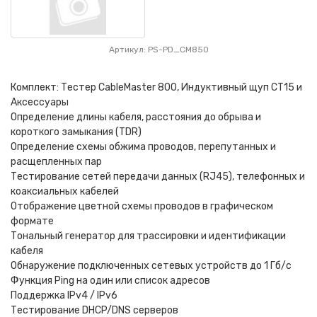
Артикул: PS-PD_CM850
Комплект: Тестер CableMaster 800, Индуктивный щуп CT15 и
Аксессуары
Определение длины кабеля, расстояния до обрыва и
короткого замыкания (TDR)
Определение схемы обжима проводов, перепутанных и
расщепленных пар
Тестирование сетей передачи данных (RJ45), телефонных и
коаксиальных кабелей
Отображение цветной схемы проводов в графическом
формате
Тональный генератор для трассировки и идентификации
кабеля
Обнаружение подключенных сетевых устройств до 1 Гб/с
Функция Ping на один или список адресов
Поддержка IPv4 / IPv6
Тестирование DHCP/DNS серверов