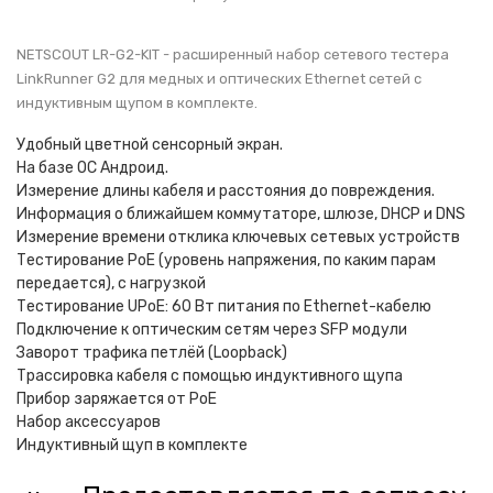
NETSCOUT LR-G2-KIT - расширенный набор сетевого тестера
LinkRunner G2 для медных и оптических Ethernet сетей с
индуктивным щупом в комплекте.
Удобный цветной сенсорный экран.
На базе OC Андроид.
Измерение длины кабеля и расстояния до повреждения.
Информация о ближайшем коммутаторе, шлюзе, DHCP и DNS
Измерение времени отклика ключевых сетевых устройств
Тестирование PoE (уровень напряжения, по каким парам
передается), с нагрузкой
Тестирование UPoE: 60 Вт питания по Ethernet-кабелю
Подключение к оптическим сетям через SFP модули
Заворот трафика петлёй (Loopback)
Трассировка кабеля с помощью индуктивного щупа
Прибор заряжается от PoE
Набор аксессуаров
Индуктивный щуп в комплекте