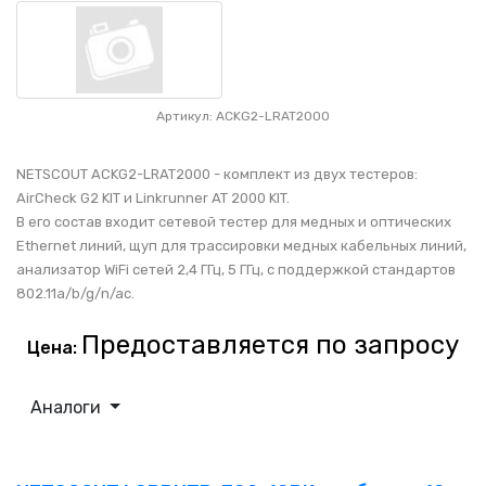
Артикул: ACKG2-LRAT2000
NETSCOUT ACKG2-LRAT2000 - комплект из двух тестеров:
AirCheck G2 KIT и Linkrunner AT 2000 KIT.
В его состав входит сетевой тестер для медных и оптических
Ethernet линий, щуп для трассировки медных кабельных линий,
анализатор WiFi сетей 2,4 ГГц, 5 ГГц, с поддержкой стандартов
802.11a/b/g/n/ac.
Предоставляется по запросу
Цена:
Аналоги