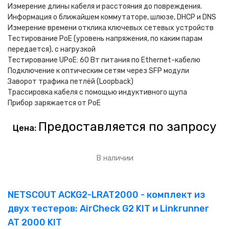
Измерение длины кабеля и расстояния до повреждения.
Информация о ближайшем коммутаторе, шлюзе, DHCP и DNS
Измерение времени отклика ключевых сетевых устройств
Тестирование PoE (уровень напряжения, по каким парам
передается), с нагрузкой
Тестирование UPoE: 60 Вт питания по Ethernet-кабелю
Подключение к оптическим сетям через SFP модули
Заворот трафика петлёй (Loopback)
Трассировка кабеля с помощью индуктивного щупа
Прибор заряжается от PoE
Предоставляется по запросу
Цена:
В наличии
NETSCOUT ACKG2-LRAT2000 - комплект из
двух тестеров: AirCheck G2 KIT и Linkrunner
AT 2000 KIT