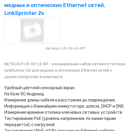
медных и оптических Ethernet сетей,
LinkSprinter 2x
Артикул: LR-G2-LS-KIT
NETSCOUT LR-G2-LS-KIT - расширенный набор сетевого тестера
LinkRunner G2 для медных и оптических Ethernet сетей с
двумя LinkSprinter в комплекте
Удобный цветной сенсорный экран.
На базе OC Андроид.
Измерение длины кабеля и расстояния до повреждения.
Информация о ближайшем коммутаторе, шлюзе, DHCP и DNS
Измерение времени отклика ключевых сетевых устройств
Тестирование PoE (уровень напряжения, по каким парам
передается), с нагрузкой
Тестирование UPoE: 60 Вт питания по Ethernet-кабелю