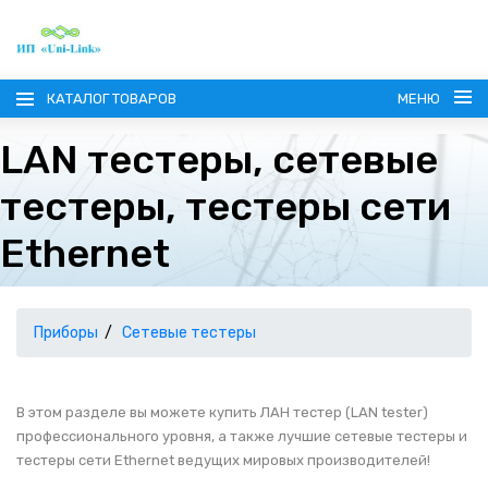
КАТАЛОГ ТОВАРОВ
МЕНЮ
LAN тестеры, сетевые
тестеры, тестеры сети
Ethernet
ГЛАВНАЯ
О КОМПАНИИ
Приборы
Сетевые тестеры
ИНФОРМАЦИЯ
В этом разделе вы можете купить ЛАН тестер (LAN tester)
профессионального уровня, а также лучшие сетевые тестеры и
НАШИ ПОСТАВЩИКИ
КОНТАКТЫ
тестеры сети Ethernet ведущих мировых производителей!