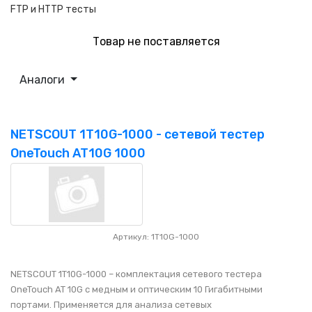
FTP и HTTP тесты
Товар не поставляется
Аналоги
NETSCOUT 1T10G-1000 - сетевой тестер
OneTouch AT10G 1000
Артикул: 1T10G-1000
NETSCOUT 1T10G-1000 – комплектация сетевого тестера
OneTouch AT 10G с медным и оптическим 10 Гигабитными
портами. Применяется для анализа сетевых