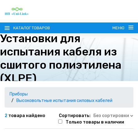
КАТАЛОГ ТОВАРОВ
МЕНЮ
Установки для
испытания кабеля из
сшитого полиэтилена
(XLPE)
ГЛАВНАЯ
О КОМПАНИИ
Приборы
Высоковольтные испытания силовых кабелей
ИНФОРМАЦИЯ
2
товара найдено
Сортировать:
Без сортировки
Только товары в наличии
НАШИ ПОСТАВЩИКИ
КОНТАКТЫ