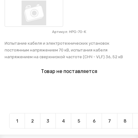
Артикул: HPG-70-K
Испытание кабеля и электротехнических установок
постоянным напряжением 70 кВ, испытания кабеля
напряжением на сверхнизкой частоте (СНЧ - VLF) 36, 52 кВ
Товар не поставляется
1
2
3
4
5
6
7
8