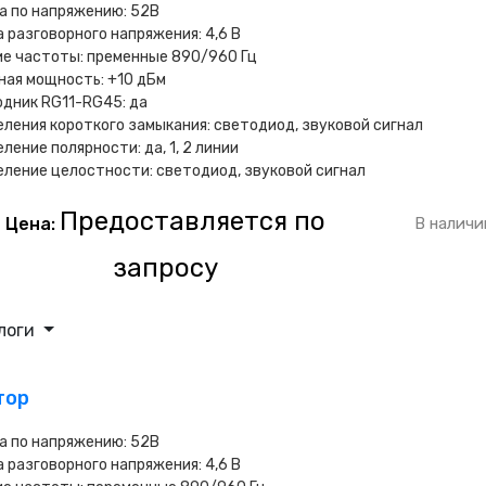
а по напряжению: 52В
 разговорного напряжения: 4,6 В
е частоты: пременные 890/960 Гц
ая мощность: +10 дБм
дник RG11-RG45: да
ления короткого замыкания: светодиод, звуковой сигнал
ление полярности: да, 1, 2 линии
ление целостности: светодиод, звуковой сигнал
Предоставляется по
Цена:
В наличи
запросу
логи
тор
а по напряжению: 52В
 разговорного напряжения: 4,6 В