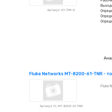
Рабочи
Выходн
Артикул: GT-77M-G
Опреде
Опреде
Опреде
Ана
Fluke Networks MT-8200-61-TNR - то
Fluke 
Артикул: FL-MT-8200-61-TNR