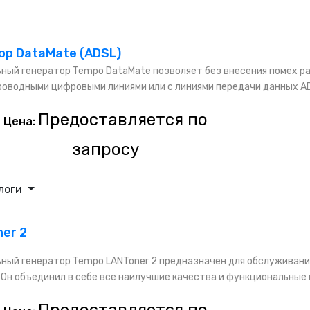
ор DataMate (ADSL)
ный генератор Tempo DataMate позволяет без внесения помех р
оводными цифровыми линиями или с линиями передачи данных A
Предоставляется по
Цена:
запросу
логи
er 2
ный генератор Tempo LANToner 2 предназначен для обслуживан
 Он объединил в себе все наилучшие качества и функциональные