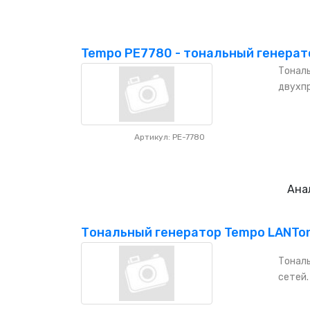
Tempo PE7780 - тональный генерат
Тональ
двухпр
Артикул: PE-7780
Ана
Тональный генератор Tempo LANTon
Тональ
сетей.