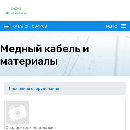
КАТАЛОГ ТОВАРОВ
МЕНЮ
Медный кабель и
материалы
ГЛАВНАЯ
О КОМПАНИИ
Пассивное оборудование
ИНФОРМАЦИЯ
НАШИ ПОСТАВЩИКИ
КОНТАКТЫ
Соединители медных жил