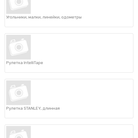
Угольники, малки, линейки, одометры
Рулетка IntelliTape
Рулетка STANLEY, длинная