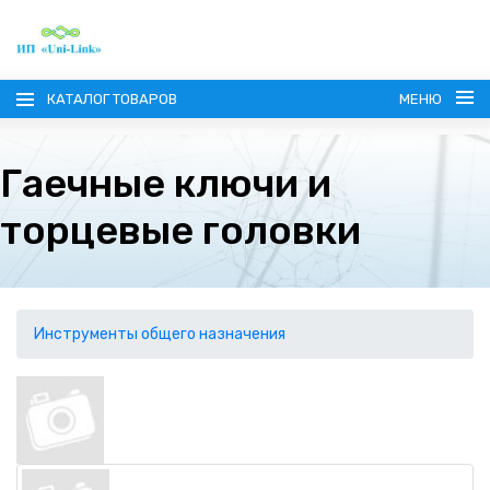
КАТАЛОГ ТОВАРОВ
МЕНЮ
Гаечные ключи и
торцевые головки
ГЛАВНАЯ
О КОМПАНИИ
Инструменты общего назначения
ИНФОРМАЦИЯ
НАШИ ПОСТАВЩИКИ
КОНТАКТЫ