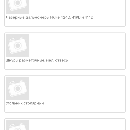
Лазерные дальномеры Fluke 424D, 419D и 414D
Шнуры разметочные, мел, отвесы
Угольник столярный