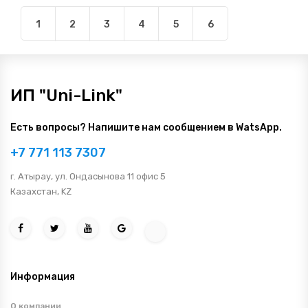
1
2
3
4
5
6
ИП "Uni-Link"
Есть вопросы? Напишите нам сообщением в WatsApp.
+7 771 113 7307
г. Атырау, ул. Ондасынова 11 офис 5
Казахстан, KZ
Информация
О компании