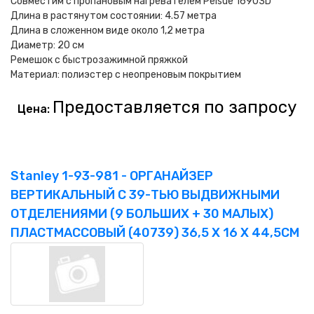
Совместим с пропановым нагревателем Pelsue 16903D
Длина в растянутом состоянии: 4.57 метра
Длина в сложенном виде около 1,2 метра
Диаметр: 20 см
Ремешок с быстрозажимной пряжкой
Материал: полиэстер с неопреновым покрытием
Предоставляется по запросу
Цена:
Stanley 1-93-981 - ОРГАНАЙЗЕР
ВЕРТИКАЛЬНЫЙ C 39-ТЬЮ ВЫДВИЖНЫМИ
ОТДЕЛЕНИЯМИ (9 БОЛЬШИХ + 30 МАЛЫХ)
ПЛАСТМАССОВЫЙ (40739) 36,5 X 16 X 44,5CM