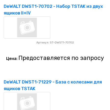
DeWALT DWST1-70702 - Набор TSTAK из двух
ящиков II+IV
Артикул: ST-DWST1-70702
Предоставляется по запросу
Цена:
DeWALT DWST1-71229 - База с колесами для
ящиков TSTAK