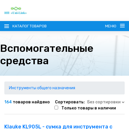
КАТАЛОГ ТОВАРОВ
МЕНЮ
Вспомогательные
средства
ГЛАВНАЯ
О КОМПАНИИ
Инструменты общего назначения
ИНФОРМАЦИЯ
164
товаров найдено
Сортировать:
Без сортировки
Только товары в наличии
НАШИ ПОСТАВЩИКИ
КОНТАКТЫ
Klauke KL905L - сумка для инструмента с