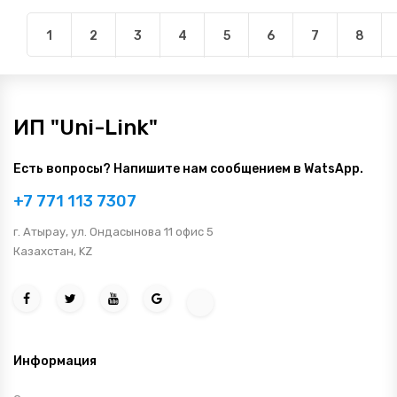
1
2
3
4
5
6
7
8
ИП "Uni-Link"
Есть вопросы? Напишите нам сообщением в WatsApp.
+7 771 113 7307
г. Атырау, ул. Ондасынова 11 офис 5
Казахстан, KZ
Информация