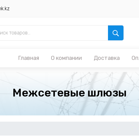
nk.kz
Главная
О компании
Доставка
Оп
Межсетевые шлюзы