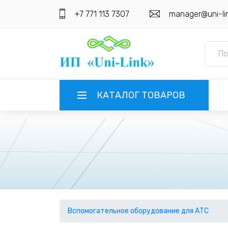
+7 771 113 7307
manager@uni-li
КАТАЛОГ ТОВАРОВ
ГЛАВНАЯ
О КОМПАНИИ
ИНФОРМАЦИЯ
НАШИ ПОСТАВЩИКИ
КОНТАКТЫ
Вспомогательное оборудование для АТС