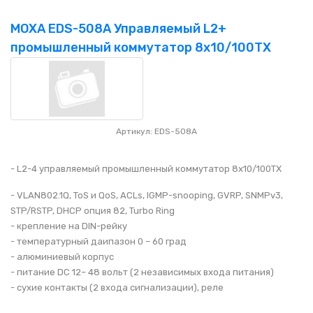
MOXA EDS-508A Управляемый L2+
промышленный коммутатор 8x10/100TX
Артикул: EDS-508A
- L2-4 управляемый промышленный коммутатор 8x10/100TX
- VLAN802.1Q, ToS и QoS, ACLs, IGMP-snooping, GVRP, SNMPv3,
STP/RSTP, DHCP опция 82, Turbo Ring
- крепление на DIN-рейку
- температурный даипазон 0 – 60 град
- алюминиевый корпус
- питание DC 12– 48 вольт (2 независимых входа питания)
- сухие контакты (2 входа сигнализации), реле