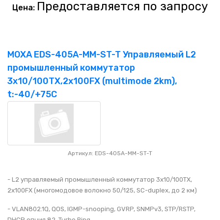
Предоставляется по запросу
Цена:
MOXA EDS-405A-MM-ST-T Управляемый L2
промышленный коммутатор
3x10/100TX,2x100FX (multimode 2km),
t:-40/+75C
Артикул: EDS-405A-MM-ST-T
- L2 управляемый промышленный коммутатор 3x10/100TX,
2x100FX (многомодовое волокно 50/125, SC-duplex, до 2 км)
- VLAN802.1Q, QOS, IGMP-snooping, GVRP, SNMPv3, STP/RSTP,
DHCP опция 82, Turbo Ring