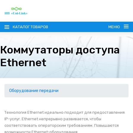
КАТАЛОГ ТОВАРОВ
МЕНЮ
Коммутаторы доступа
Ethernet
ГЛАВНАЯ
О КОМПАНИИ
Оборудование передачи
ИНФОРМАЦИЯ
Технология Ethernet идеально подходит для предоставления
IP-услуг. Ethernet непрерывно развивается, чтобы
НАШИ ПОСТАВЩИКИ
КОНТАКТЫ
соответствовать операторским требованиям. Повышаются
возможности Ethernet-оборудования.