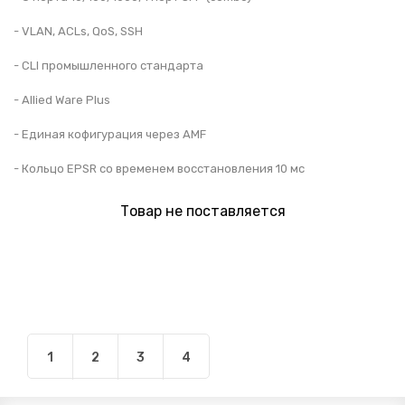
- VLAN, ACLs, QoS, SSH
- CLI промышленного стандарта
- Allied Ware Plus
- Единая кофигурация через AMF
- Кольцо EPSR со временем восстановления 10 мс
Товар не поставляется
1
2
3
4