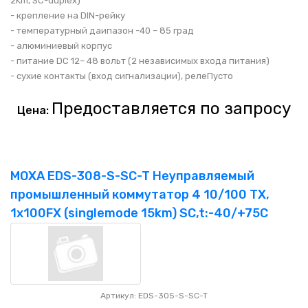
2Km, SC-duplex)
- крепление на DIN-рейку
- температурный даипазон -40 – 85 град
- алюминиевый корпус
- питание DC 12– 48 вольт (2 независимых входа питания)
- сухие контакты (вход сигнализации), реле
Пусто
Предоставляется по запросу
Цена:
MOXA EDS-308-S-SC-T Неуправляемый
промышленный коммутатор 4 10/100 TX,
1x100FX (singlemode 15km) SC,t:-40/+75C
Артикул: EDS-305-S-SC-T