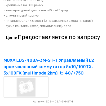
- крепление на DIN-рейку
- температурный даипазон -40 – +75 град
- алюминиевый корпус
- питание DC 12– 48 вольт (2 независимых входа питания)
- сухие контакты (вход сигнализации), реле
Предоставляется по запросу
Цена:
MOXA EDS-408A-3M-ST-T Управляемый L2
промышленный коммутатор 5x10/100TX,
3x100FX (multimode 2km), t:-40/+75C
Артикул: EDS-408A-3M-ST-T