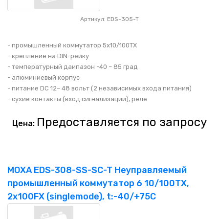
Артикул: EDS-305-T
- промышленный коммутатор 5x10/100TX
- крепление на DIN-рейку
- температурный даипазон -40 – 85 град
- алюминиевый корпус
- питание DC 12– 48 вольт (2 независимых входа питания)
- сухие контакты (вход сигнализации), реле
Предоставляется по запросу
Цена:
MOXA EDS-308-SS-SC-T Неуправляемый
промышленный коммутатор 6 10/100TX,
2x100FX (singlemode), t:-40/+75C