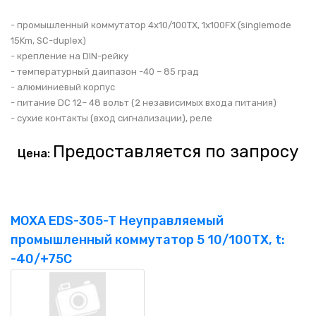
- промышленный коммутатор 4x10/100TX, 1x100FX (singlemode
15Km, SC-duplex)
- крепление на DIN-рейку
- температурный даипазон -40 – 85 град
- алюминиевый корпус
- питание DC 12– 48 вольт (2 независимых входа питания)
- сухие контакты (вход сигнализации), реле
Предоставляется по запросу
Цена:
MOXA EDS-305-T Неуправляемый
промышленный коммутатор 5 10/100TX, t:
-40/+75C