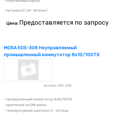
- пластиковый корпус
- питание DC 24– 48 вольт
Предоставляется по запросу
Цена:
MOXA EDS-308 Неуправляемый
промышленный коммутатор 8x10/100TX
Артикул: EDS-308
- промышленный коммутатор 8x10/100TX
- крепление на DIN-рейку
- температурный даипазон 0 – 60 град