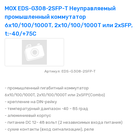
MOX EDS-G308-2SFP-T Неуправляемый
промышленный коммутатор
6x10/100/1000T, 2x10/100/1000T или 2xSFP,
t:-40/+75C
Артикул: EDS-G308-2SFP-T
- промышленный гигабитный коммутатор
6x10/100/1000T, 2x10/100/1000T или 2xSFP(Combo)
- крепление на DIN-рейку
- температурный даипазон -40 – 85 град
- алюминиевый корпус
- питание DC 12– 48 вольт (2 независимых входа питания)
- сухие контакты (вход сигнализации), реле