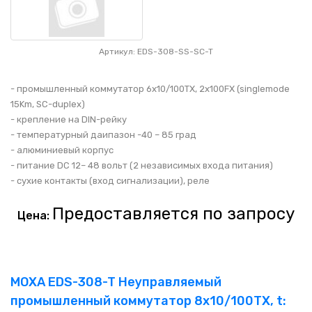
Артикул: EDS-308-SS-SC-T
- промышленный коммутатор 6x10/100TX, 2x100FX (singlemode
15Km, SC-duplex)
- крепление на DIN-рейку
- температурный даипазон -40 – 85 град
- алюминиевый корпус
- питание DC 12– 48 вольт (2 независимых входа питания)
- сухие контакты (вход сигнализации), реле
Предоставляется по запросу
Цена:
MOXA EDS-308-T Неуправляемый
промышленный коммутатор 8x10/100TX, t: