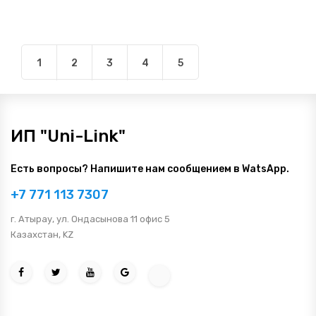
1
2
3
4
5
ИП "Uni-Link"
Есть вопросы? Напишите нам сообщением в WatsApp.
+7 771 113 7307
г. Атырау, ул. Ондасынова 11 офис 5
Казахстан, KZ