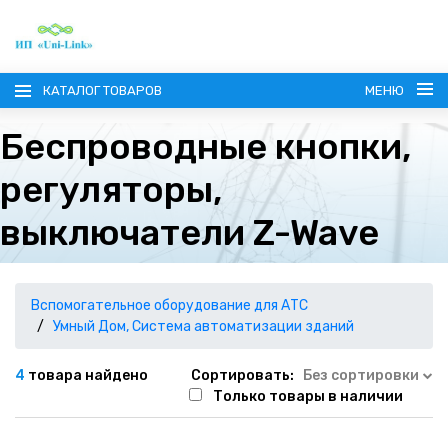
КАТАЛОГ ТОВАРОВ
МЕНЮ
Беспроводные кнопки,
регуляторы,
выключатели Z-Wave
ГЛАВНАЯ
О КОМПАНИИ
Вспомогательное оборудование для АТС
Умный Дом, Система автоматизации зданий
ИНФОРМАЦИЯ
4
товара найдено
Сортировать:
Без сортировки
Только товары в наличии
НАШИ ПОСТАВЩИКИ
КОНТАКТЫ