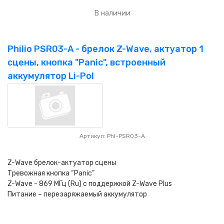
В наличии
Philio PSR03-A - брелок Z-Wave, актуатор 1
сцены, кнопка "Panic", встроенный
аккумулятор Li-Pol
Артикул: Phl-PSR03-A
Z-Wave брелок-актуатор сцены
Тревожная кнопка “Panic”
Z-Wave - 869 МГц (Ru) с поддержкой Z-Wave Plus
Питание – перезаряжаемый аккумулятор