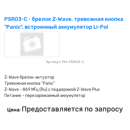
PSR03-C - брелок Z-Wave, тревожная кнопка
"Panic", встроенный аккумулятор Li-Pol
Артикул: Phl-PSR03-C
Z-Wave брелок-актуатор
Тревожная кнопка “Panic”
Z-Wave - 869 МГц (Ru) с поддержкой Z-Wave Plus
Питание – перезаряжаемый аккумулятор
Предоставляется по запросу
Цена: