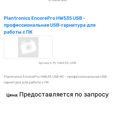
Plantronics EncorePro HW535 USB -
профессиональная USB-гарнитура для
работы с ПК
Артикул: PL-HW535-USB
Plantronics EncorePro HW535 USB NC - профессиональная USB-
гарнитура для работы с ПК
Предоставляется по запросу
Цена: