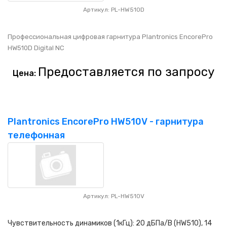
Артикул: PL-HW510D
Профессиональная цифровая гарнитура Plantronics EncorePro
HW510D Digital NC
Предоставляется по запросу
Цена:
Plantronics EncorePro HW510V - гарнитура
телефонная
Артикул: PL-HW510V
Чувствительность динамиков (1кГц): 20 дБПа/В (HW510), 14