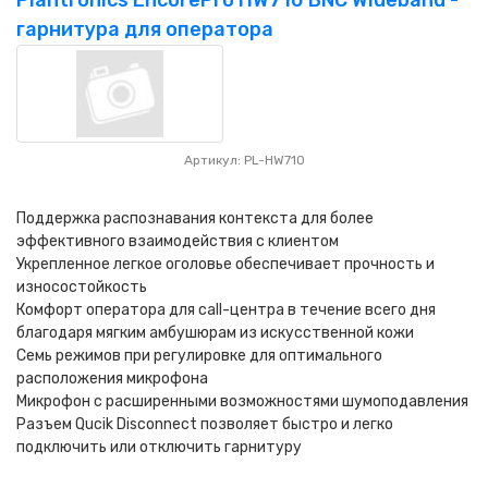
Plantronics EncorePro HW710 BNC Wideband -
гарнитура для оператора
Артикул: PL-HW710
Поддержка распознавания контекста для более
эффективного взаимодействия с клиентом
Укрепленное легкое оголовье обеспечивает прочность и
износостойкость
Комфорт оператора для call-центра в течение всего дня
благодаря мягким амбушюрам из искусственной кожи
Семь режимов при регулировке для оптимального
расположения микрофона
Микрофон с расширенными возможностями шумоподавления
Разъем Qucik Disconnect позволяет быстро и легко
подключить или отключить гарнитуру