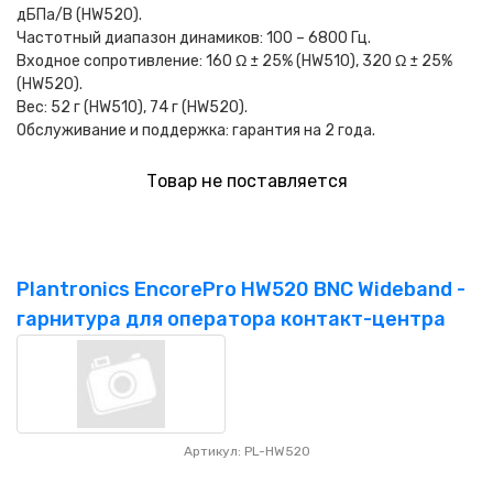
дБПа/В (HW520).
Частотный диапазон динамиков: 100 – 6800 Гц.
Входное сопротивление: 160 Ω ± 25% (HW510), 320 Ω ± 25%
(HW520).
Вес: 52 г (HW510), 74 г (HW520).
Обслуживание и поддержка: гарантия на 2 года.
Товар не поставляется
Plantronics EncorePro HW520 BNC Wideband -
гарнитура для оператора контакт-центра
Артикул: PL-HW520