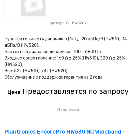
Артикул: PL-HW520V
Чувствительность динамиков (1кГц): 20 дБПа/В (HW510), 14
дБПа/В (HW520).
Частотный диапазон динамиков: 100 – 6800 Гц.
Входное сопротивление: 160 Ω ± 25% (HW510), 320 Ω ± 25%
(HW520).
Вес: 52 г (HW510), 74 г (HW520).
Обслуживание и поддержка: гарантия на 2 года.
Предоставляется по запросу
Цена:
В наличии
Plantronics EncorePro HW530 NC Wideband -