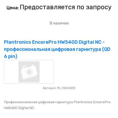
Предоставляется по запросу
Цена:
В наличии
Plantronics EncorePro HW540D Digital NC -
профессиональная цифровая гарнитура (QD
6 pin)
Артикул: PL-HW540D
Профессиональная цифровая гарнитура Plantronics EncorePro
HW540D Digital NC.