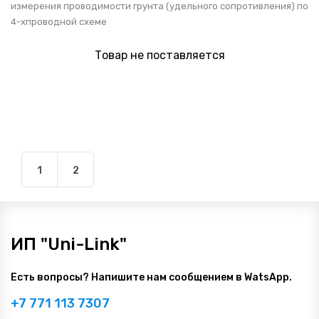
измерения проводимости грунта (удельного сопротивления) по
4-хпроводной схеме
Товар не поставляется
1
2
ИП "Uni-Link"
Есть вопросы? Напишите нам сообщением в WatsApp.
+7 771 113 7307