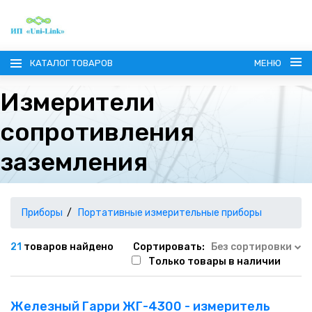
КАТАЛОГ ТОВАРОВ
МЕНЮ
Измерители
сопротивления
заземления
ГЛАВНАЯ
О КОМПАНИИ
Приборы
Портативные измерительные приборы
ИНФОРМАЦИЯ
21
товаров найдено
Сортировать:
Без сортировки
Только товары в наличии
НАШИ ПОСТАВЩИКИ
КОНТАКТЫ
Железный Гарри ЖГ-4300 - измеритель