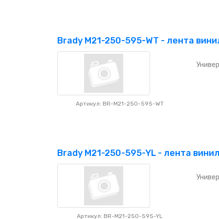
Brady M21-250-595-WT - лента вини
Универ
Артикул: BR-M21-250-595-WT
Brady M21-250-595-YL - лента вини
Универ
Артикул: BR-M21-250-595-YL