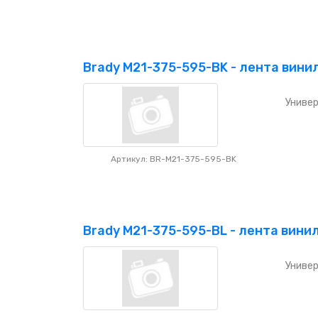
Brady M21-375-595-BK - лента вини
Универ
Артикул: BR-M21-375-595-BK
Brady M21-375-595-BL - лента вини
Универ