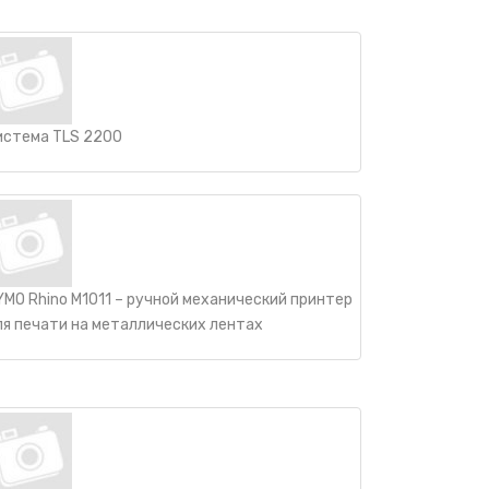
истема TLS 2200
YMO Rhino M1011 – ручной механический принтер
ля печати на металлических лентах