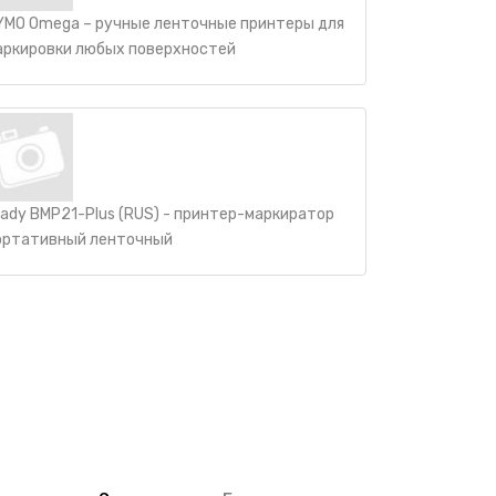
YMO Omega – ручные ленточные принтеры для
аркировки любых поверхностей
rady BMP21-Plus (RUS) - принтер-маркиратор
ортативный ленточный