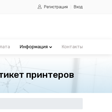
Регистрация
Вход
лата
Информация
Контакты
тикет принтеров