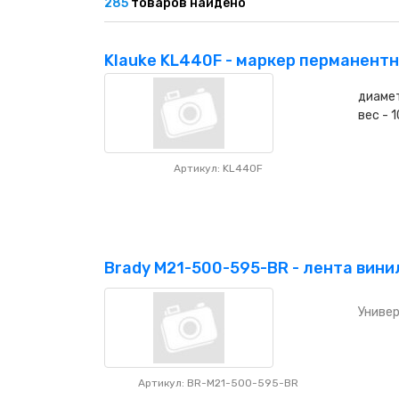
285
товаров найдено
Klauke KL440F - маркер перманентн
диамет
вес - 1
Артикул: KL440F
Brady M21-500-595-BR - лента вини
Универ
Артикул: BR-M21-500-595-BR