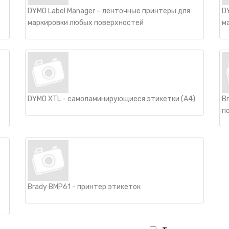
DYMO Label Manager – ленточные принтеры для
D
маркировки любых поверхностей
м
DYMO XTL - самоламинирующиеся этикетки (А4)
B
п
Brady BMP61 - принтер этикеток