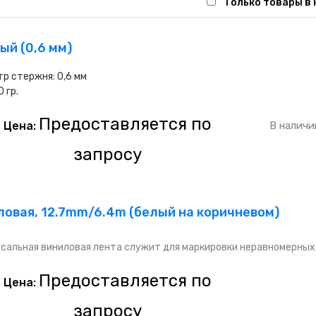
Только товары в
ый (0,6 мм)
р стержня: 0,6 мм
0 гр.
Предоставляется по
Цена:
В наличи
запросу
ловая, 12.7mm/6.4m (белый на коричневом)
сальная виниловая лента служит для маркировки неравномерных
Предоставляется по
Цена:
запросу