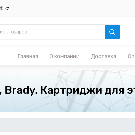
nk.kz
Главная
О компании
Доставка
Оп
 Brady. Картриджи для э