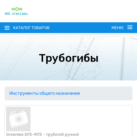
КАТАЛОГ ТОВАРОВ
МЕНЮ
Трубогибы
ГЛАВНАЯ
О КОМПАНИИ
Инструменты общего назначения
ИНФОРМАЦИЯ
НАШИ ПОСТАВЩИКИ
КОНТАКТЫ
Greenlee SITE-RITE - трубогиб ручной