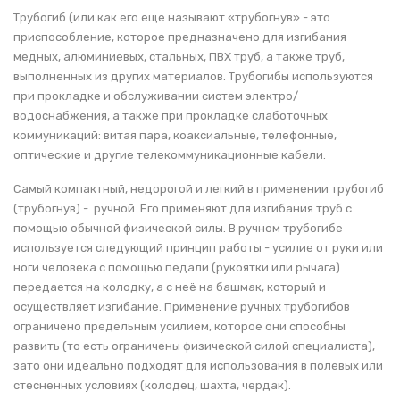
Трубогиб (или как его еще называют «трубогнув» - это
приспособление, которое предназначено для изгибания
медных, алюминиевых, стальных, ПВХ труб, а также труб,
выполненных из других материалов. Трубогибы используются
при прокладке и обслуживании систем электро/
водоснабжения, а также при прокладке слаботочных
коммуникаций: витая пара, коаксиальные, телефонные,
оптические и другие телекоммуникационные кабели.
Самый компактный, недорогой и легкий в применении трубогиб
(трубогнув) - ручной. Его применяют для изгибания труб с
помощью обычной физической силы. В ручном трубогибе
используется следующий принцип работы - усилие от руки или
ноги человека с помощью педали (рукоятки или рычага)
передается на колодку, а с неё на башмак, который и
осуществляет изгибание. Применение ручных трубогибов
ограничено предельным усилием, которое они способны
развить (то есть ограничены физической силой специалиста),
зато они идеально подходят для использования в полевых или
стесненных условиях (колодец, шахта, чердак).