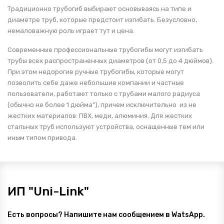
Традиционно трубогиб выбирают основываясь на типе и
диаметре труб, которые предстоит изгибать. Безусловно,
немаловажную роль играет тут и цена.
Современные профессиональные трубогибы могут изгибать
трубы всех распространенных диаметров (от 0,5 до 4 дюймов).
При этом недорогие ручные трубогибы, которые могут
позволить себе даже небольшие компании и частные
пользователи, работают только с трубами малого радиуса
(обычно не более 1 дюйма"), причем исключительно из не
жестких материалов: ПВХ, меди, алюминия. Для жестких
стальных труб используют устройства, оснащенные тем или
иным типом привода.
ИП "Uni-Link"
Есть вопросы? Напишите нам сообщением в WatsApp.