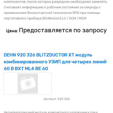
компонентов, после которых разрядник необходимо заменять.
Считывает информацию о рабочем состоянии за секунды с
применением бесконтактной технологии RFID при помощи
портативного прибора DEHNrecord LC / SCM / MCM.
Предоставляется по запросу
Цена:
DEHN 920 326 BLITZDUCTOR XT модуль
комбинированного УЗИП для четырех линий
60 В BXT ML4 BE 60
Артикул: 920 326
Четырехполюсный модуль компактного разрядника тока