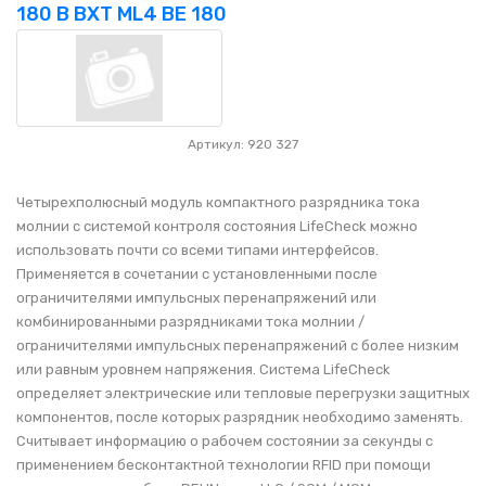
180 В BXT ML4 BE 180
Артикул: 920 327
Четырехполюсный модуль компактного разрядника тока
молнии с системой контроля состояния LifeCheck можно
использовать почти со всеми типами интерфейсов.
Применяется в сочетании с установленными после
ограничителями импульсных перенапряжений или
комбинированными разрядниками тока молнии /
ограничителями импульсных перенапряжений с более низким
или равным уровнем напряжения. Система LifeCheck
определяет электрические или тепловые перегрузки защитных
компонентов, после которых разрядник необходимо заменять.
Считывает информацию о рабочем состоянии за секунды с
применением бесконтактной технологии RFID при помощи