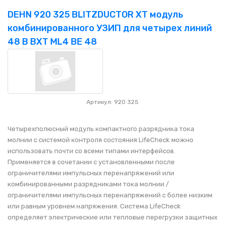
DEHN 920 325 BLITZDUCTOR XT модуль
комбинированного УЗИП для четырех линий
48 В BXT ML4 BE 48
Артикул: 920 325
Четырехполюсный модуль компактного разрядника тока
молнии с системой контроля состояния LifeCheck можно
использовать почти со всеми типами интерфейсов.
Применяется в сочетании с установленными после
ограничителями импульсных перенапряжений или
комбинированными разрядниками тока молнии /
ограничителями импульсных перенапряжений с более низким
или равным уровнем напряжения. Система LifeCheck
определяет электрические или тепловые перегрузки защитных