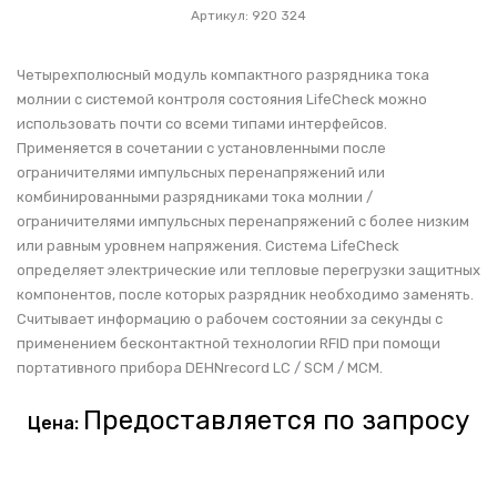
Артикул: 920 324
Четырехполюсный модуль компактного разрядника тока
молнии с системой контроля состояния LifeCheck можно
использовать почти со всеми типами интерфейсов.
Применяется в сочетании с установленными после
ограничителями импульсных перенапряжений или
комбинированными разрядниками тока молнии /
ограничителями импульсных перенапряжений с более низким
или равным уровнем напряжения. Система LifeCheck
определяет электрические или тепловые перегрузки защитных
компонентов, после которых разрядник необходимо заменять.
Считывает информацию о рабочем состоянии за секунды с
применением бесконтактной технологии RFID при помощи
портативного прибора DEHNrecord LC / SCM / MCM.
Предоставляется по запросу
Цена: