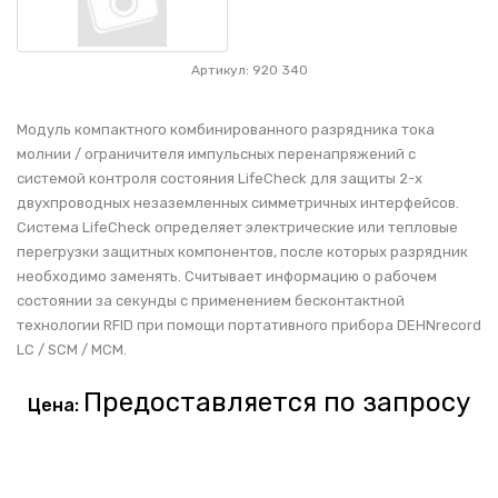
Артикул: 920 340
Модуль компактного комбинированного разрядника тока
молнии / ограничителя импульсных перенапряжений с
системой контроля состояния LifeCheck для защиты 2-х
двухпроводных незаземленных симметричных интерфейсов.
Система LifeCheck определяет электрические или тепловые
перегрузки защитных компонентов, после которых разрядник
необходимо заменять. Считывает информацию о рабочем
состоянии за секунды с применением бесконтактной
технологии RFID при помощи портативного прибора DEHNrecord
LC / SCM / MCM.
Предоставляется по запросу
Цена: