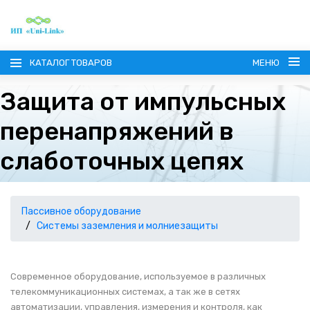
КАТАЛОГ ТОВАРОВ
МЕНЮ
Защита от импульсных
перенапряжений в
слаботочных цепях
ГЛАВНАЯ
О КОМПАНИИ
Пассивное оборудование
Системы заземления и молниезащиты
ИНФОРМАЦИЯ
Современное оборудование, используемое в различных
НАШИ ПОСТАВЩИКИ
КОНТАКТЫ
телекоммуникационных системах, а так же в сетях
автоматизации, управления, измерения и контроля, как