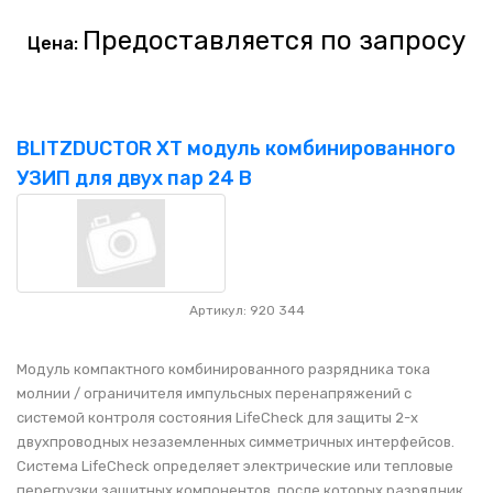
Предоставляется по запросу
Цена:
BLITZDUCTOR XT модуль комбинированного
УЗИП для двух пар 24 В
Артикул: 920 344
Модуль компактного комбинированного разрядника тока
молнии / ограничителя импульсных перенапряжений с
системой контроля состояния LifeCheck для защиты 2-х
двухпроводных незаземленных симметричных интерфейсов.
Система LifeCheck определяет электрические или тепловые
перегрузки защитных компонентов, после которых разрядник