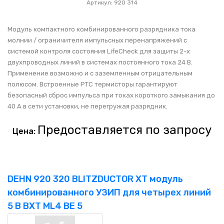
Артикул: 920 314
Модуль компактного комбинированного разрядника тока
молнии / ограничителя импульсных перенапряжений с
системой контроля состояния LifeCheck для защиты 2-х
двухпроводных линий в системах постоянного тока 24 В.
Применение возможно и с заземленным отрицательным
полюсом. Встроенные PTC термисторы гарантируют
безопасный сброс импульса при токах короткого замыкания до
40 А в сети установки, не перегружая разрядник.
Предоставляется по запросу
Цена:
DEHN 920 320 BLITZDUCTOR XT модуль
комбинированного УЗИП для четырех линий
5 В BXT ML4 BE 5