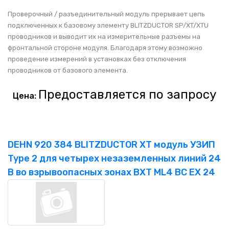
Проверочный / разъединительный модуль прерывает цепь
подключенных к базовому элементу BLITZDUCTOR SP/XT/XTU
проводников и выводит их на измерительные разъемы на
фронтальной стороне модуля. Благодаря этому возможно
проведение измерений в установках без отключения
проводников от базового элемента.
Предоставляется по запросу
Цена:
DEHN 920 384 BLITZDUCTOR XT модуль УЗИП
Type 2 для четырех незаземленных линий 24
В во взрывоопасных зонах BXT ML4 BC EX 24