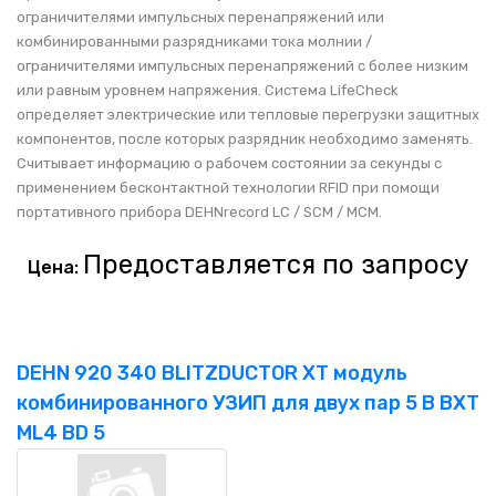
ограничителями импульсных перенапряжений или
комбинированными разрядниками тока молнии /
ограничителями импульсных перенапряжений с более низким
или равным уровнем напряжения. Система LifeCheck
определяет электрические или тепловые перегрузки защитных
компонентов, после которых разрядник необходимо заменять.
Считывает информацию о рабочем состоянии за секунды с
применением бесконтактной технологии RFID при помощи
портативного прибора DEHNrecord LC / SCM / MCM.
Предоставляется по запросу
Цена:
DEHN 920 340 BLITZDUCTOR XT модуль
комбинированного УЗИП для двух пар 5 В BXT
ML4 BD 5