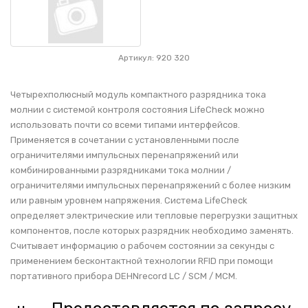
Артикул: 920 320
Четырехполюсный модуль компактного разрядника тока
молнии с системой контроля состояния LifeCheck можно
использовать почти со всеми типами интерфейсов.
Применяется в сочетании с установленными после
ограничителями импульсных перенапряжений или
комбинированными разрядниками тока молнии /
ограничителями импульсных перенапряжений с более низким
или равным уровнем напряжения. Система LifeCheck
определяет электрические или тепловые перегрузки защитных
компонентов, после которых разрядник необходимо заменять.
Считывает информацию о рабочем состоянии за секунды с
применением бесконтактной технологии RFID при помощи
портативного прибора DEHNrecord LC / SCM / MCM.