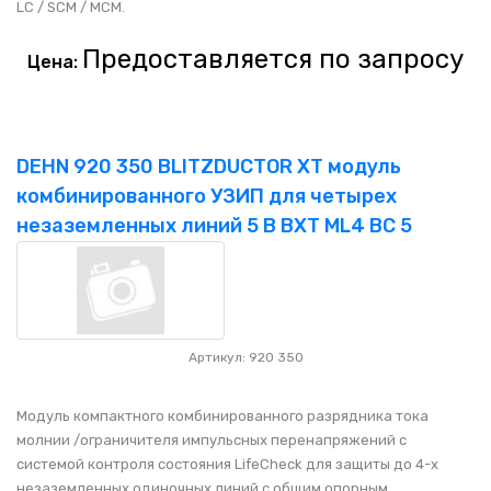
LC / SCM / MCM.
Предоставляется по запросу
Цена:
DEHN 920 350 BLITZDUCTOR XT модуль
комбинированного УЗИП для четырех
незаземленных линий 5 В BXT ML4 BC 5
Артикул: 920 350
Модуль компактного комбинированного разрядника тока
молнии /ограничителя импульсных перенапряжений с
системой контроля состояния LifeCheck для защиты до 4-х
незаземленных одиночных линий с общим опорным