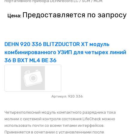
портативного прибора DEHNrecord LC / SCM / MCM.
Предоставляется по запросу
Цена:
DEHN 920 336 BLITZDUCTOR XT модуль
комбинированного УЗИП для четырех линий
36 В BXT ML4 BE 36
Артикул: 920 336
Четырехполюсный модуль компактного разрядника тока
молнии с системой контроля состояния LifeCheck можно
использовать почти со всеми типами интерфейсов.
Применяется в сочетании с установленными после