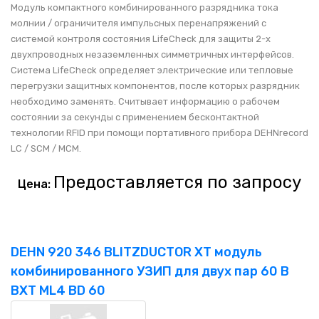
Модуль компактного комбинированного разрядника тока
молнии / ограничителя импульсных перенапряжений с
системой контроля состояния LifeCheck для защиты 2-х
двухпроводных незаземленных симметричных интерфейсов.
Система LifeCheck определяет электрические или тепловые
перегрузки защитных компонентов, после которых разрядник
необходимо заменять. Считывает информацию о рабочем
состоянии за секунды с применением бесконтактной
технологии RFID при помощи портативного прибора DEHNrecord
LC / SCM / MCM.
Предоставляется по запросу
Цена:
DEHN 920 346 BLITZDUCTOR XT модуль
комбинированного УЗИП для двух пар 60 В
BXT ML4 BD 60