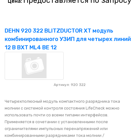
Предоставляется по запросу
Цена:
DEHN 920 322 BLITZDUCTOR XT модуль
комбинированного УЗИП для четырех линий
12 В BXT ML4 BE 12
Артикул: 920 322
Четырехполюсный модуль компактного разрядника тока
молнии с системой контроля состояния LifeCheck можно
использовать почти со всеми типами интерфейсов.
Применяется в сочетании с установленными после
ограничителями импульсных перенапряжений или
комбинированными разрядниками тока молнии /