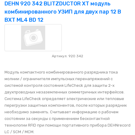
DEHN 920 342 BLITZDUCTOR XT модуль
комбинированного УЗИП для двух пар 12 В
BXT ML4 BD 12
Артикул: 920 342
Модуль компактного комбинированного разрядника тока
молнии / ограничителя импульсных перенапряжений с
системой контроля состояния LifeCheck для защиты 2-х
двухпроводных незаземленных симметричных интерфейсов.
Система LifeCheck определяет электрические или тепловые
перегрузки защитных компонентов, после которых разрядник
необходимо заменять. Считывает информацию о рабочем
состоянии за секунды с применением бесконтактной
технологии RFID при помощи портативного прибора DEHNrecord
LC / SCM / MCM.