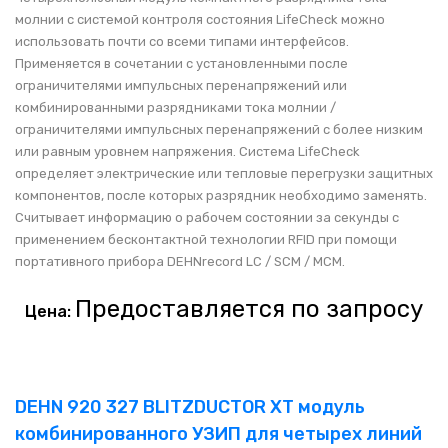
молнии с системой контроля состояния LifeCheck можно
использовать почти со всеми типами интерфейсов.
Применяется в сочетании с установленными после
ограничителями импульсных перенапряжений или
комбинированными разрядниками тока молнии /
ограничителями импульсных перенапряжений с более низким
или равным уровнем напряжения. Система LifeCheck
определяет электрические или тепловые перегрузки защитных
компонентов, после которых разрядник необходимо заменять.
Считывает информацию о рабочем состоянии за секунды с
применением бесконтактной технологии RFID при помощи
портативного прибора DEHNrecord LC / SCM / MCM.
Предоставляется по запросу
Цена:
DEHN 920 327 BLITZDUCTOR XT модуль
комбинированного УЗИП для четырех линий