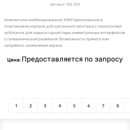
Артикул: 922 200
Компактное комбинированное УЗИП выполненное в
пластиковом корпусе для настенного монтажа с технологией
actiVsense для защиты одной пары симметричных интерфейсов
с гальванической развязкой. Возможность прямого или
непрямого заземления экрана.
Предоставляется по запросу
Цена:
1
2
3
4
5
6
7
8