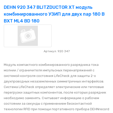
DEHN 920 347 BLITZDUCTOR XT модуль
комбинированного УЗИП для двух пар 180 В
BXT ML4 BD 180
Артикул: 920 347
Модуль компактного комбинированного разрядника тока
молнии / ограничителя импульсных перенапряжений с
системой контроля состояния LifeCheck для защиты 2-х
двухпроводных незаземленных симметричных интерфейсов.
Система LifeCheck определяет электрические или тепловые
перегрузки защитных компонентов, после которых разрядник
необходимо заменять. Считывает информацию о рабочем
состоянии за секунды с применением бесконтактной
технологии RFID при помощи портативного прибора DEHNrecord