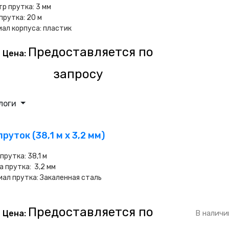
р прутка: 3 мм
прутка: 20 м
ал корпуса: пластик
Предоставляется по
Цена:
запросу
логи
руток (38,1 м х 3,2 мм)
 прутка:
38,1 м
а прутка:
3,2 мм
иал прутка:
Закаленная сталь
Предоставляется по
Цена:
В наличи