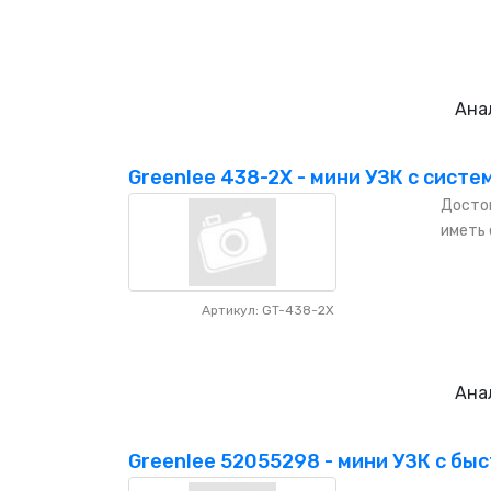
Ана
Greenlee 438-2X - мини УЗК с систем
Достои
иметь 
Артикул: GT-438-2X
Ана
Greenlee 52055298 - мини УЗК с быс