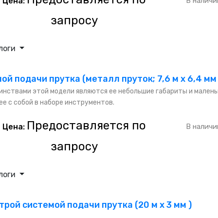
Цена:
В наличи
запросу
логи
ой подачи прутка (металл пруток; 7,6 м х 6,4 мм 
нствами этой модели являются ее небольшие габариты и маленьки
ее с собой в наборе инструментов.
Предоставляется по
Цена:
В наличи
запросу
логи
трой системой подачи прутка (20 м х 3 мм )