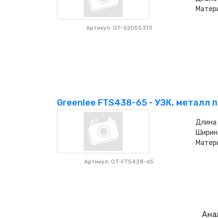
Матери
Артикул: GT-52055313
Greenlee FTS438-65 - УЗК, металл пр
Длина
Ширин
Матер
Артикул: GT-FTS438-65
Ана