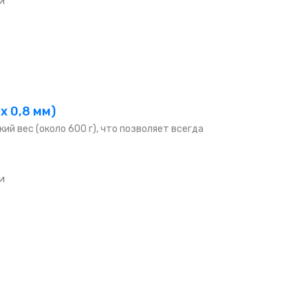
и
х 0,8 мм)
й вес (около 600 г), что позволяет всегда
и