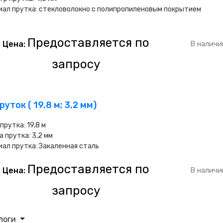
ал прутка: стекловолокно с полипропиленовым покрытием
Предоставляется по
Цена:
В наличи
запросу
уток ( 19,8 м; 3,2 мм)
 прутка:
19,8 м
а прутка:
3,2 мм
иал прутка:
Закаленная сталь
Предоставляется по
Цена:
В наличи
запросу
логи