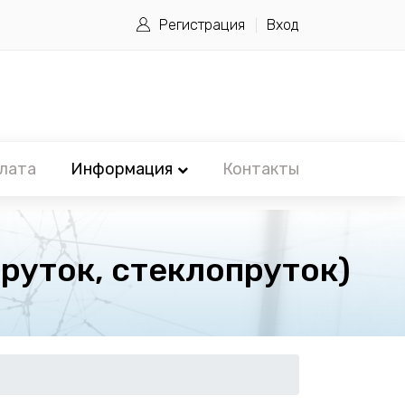
Регистрация
Вход
лата
Информация
Контакты
пруток, стеклопруток)