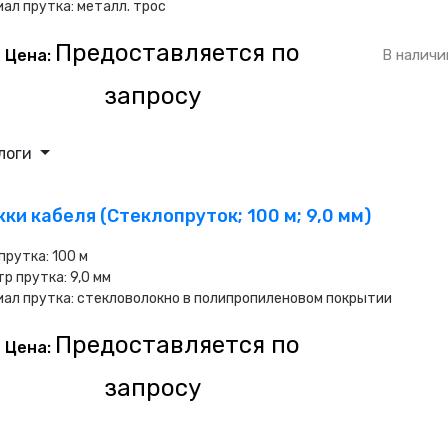
ал прутка: металл. трос
Предоставляется по
Цена:
В наличи
запросу
логи
ки кабеля (Стеклопруток; 100 м; 9,0 мм)
прутка: 100 м
р прутка: 9,0 мм
ал прутка: стекловолокно в полипропиленовом покрытии
Предоставляется по
Цена:
запросу