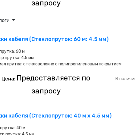
запросу
логи
ки кабеля (Стеклопруток; 60 м; 4,5 мм)
прутка: 60 м
р прутка: 4,5 мм
ал прутка: стекловолокно с полипропиленовым покрытием
Предоставляется по
Цена:
В наличи
запросу
ки кабеля (Стеклопруток; 40 м х 4,5 мм)
прутка: 40 м
р прутка: 4,5 мм