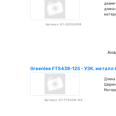
диамет
длина 
матери
Артикул: GT-52055298
Ана
Greenlee FTS438-125 - УЗК, металл п
Длина
Ширин
Матер
Артикул: GT-FTS438-125