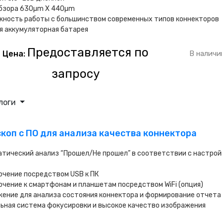
обзора 630µm X 440µm
жность работы с большинством современных типов коннекторов
я аккумуляторная батарея
Предоставляется по
Цена:
В наличи
запросу
логи
скоп с ПО для анализа качества коннектора
тический анализ “Прошел/Не прошел” в соответствии с настрой
чение посредством USB к ПК
чение к смартфонам и планшетам посредством WiFi (опция)
ение для анализа состояния коннектора и формирование отчета
ьная система фокусировки и высокое качество изображения