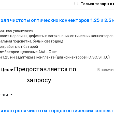
Только товары в
роля чистоты оптических коннекторов 1,25 и 2,5
кратное увеличение
вает царапины, дефекты и загрязнения оптических коннекторов
альная подсветка, белый светодиод
ов работы от батарей
е: батареи щелочные ААА – 3 шт
 и 1.25 мм адаптеры в комплекте (для коннекторов FC, SC, ST, LC)
Предоставляется по
Цена:
В наличи
запросу
логи
ля контроля чистоты торцов оптических коннекто