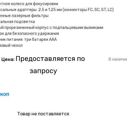
тное колесо для фокусировки
сальные адаптеры: 2.5 и 1.25 мм (коннекторы FC, SC, ST, LC)
енные лазерные фильтры
иальная подсветка
ый прорезиненный корпус с подпальцевыми выемками
ок для безопасного удержания
ик питания: три батареи AAA
новый чехол
Предоставляется по
Цена:
В наличи
запросу
скоп
Товар не поставляется