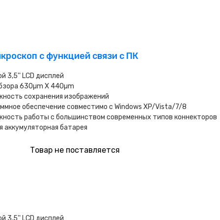
кроскоп с функцией связи с ПК
й 3,5'' LCD дисплей
обзора 630µm X 440µm
жность сохранения изображений
ммное обеспечение совместимо с Windows XP/Vista/7/8
жность работы с большинством современных типов коннекторов
я аккумуляторная батарея
Товар не поставляется
й 3,5'' LCD дисплей