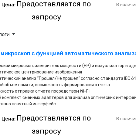
Предоставляется по
Цена:
В наличи
запросу
логи
 микроскоп с функцией автоматического анализа
ский микроскоп, измеритель мощности (HP) и визуализатор в од
атическое центрирование изображения
тический анализ “Прошел/Не прошел” согласно стандарта IEC 6
ой объем памяти, возможность формирования отчета
ность отправки отчета посредством Wi-Fi
 комплект сменных адаптеров для анализа оптических интерфей
тивно понятный интерфейс
Предоставляется по
Цена:
В наличи
запросу