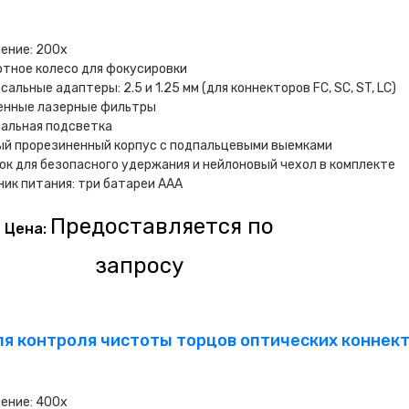
ение: 200х
тное колесо для фокусировки
сальные адаптеры: 2.5 и 1.25 мм (для коннекторов FC, SC, ST, LC)
енные лазерные фильтры
иальная подсветка
ый прорезиненный корпус с подпальцевыми выемками
к для безопасного удержания и нейлоновый чехол в комплекте
ик питания: три батареи AAA
Предоставляется по
Цена:
запросу
ля контроля чистоты торцов оптических коннекто
ение: 400х