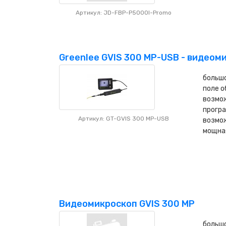
Артикул: JD-FBP-P5000I-Promo
Greenlee GVIS 300 MP-USB - видеоми
большо
поле 
возмо
програ
Артикул: GT-GVIS 300 MP-USB
возмо
мощна
Видеомикроскоп GVIS 300 MP
большо