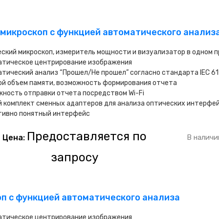
 микроскоп с функцией автоматического анализа
ский микроскоп, измеритель мощности и визуализатор в одном 
атическое центрирование изображения
тический анализ “Прошел/Не прошел” согласно стандарта IEC 6
ой объем памяти, возможность формирования отчета
ность отправки отчета посредством Wi-Fi
 комплект сменных адаптеров для анализа оптических интерфей
тивно понятный интерфейс
Предоставляется по
Цена:
В наличи
запросу
оп с функцией автоматического анализа
атическое центрирование изображения