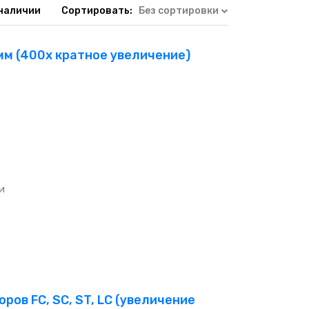
 наличии
Сортировать:
Без сортировки
 мм (400х кратное увеличение)
и
ров FC, SC, ST, LC (увеличение