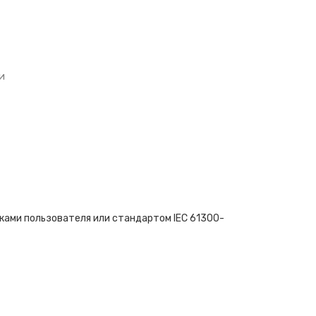
и
ками пользователя или стандартом IEC 61300-