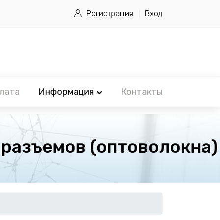
Регистрация
Вход
лата
Информация
Контакты
разъемов (оптоволокна)