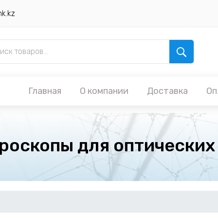
nk.kz
Главная
О компании
Доставка
Оп
роскопы для оптических 