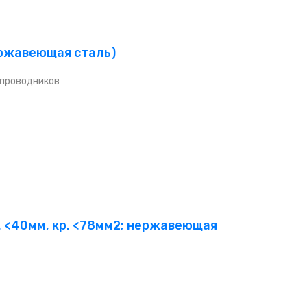
ержавеющая сталь)
 проводников
. <40мм, кр. <78мм2; нержавеющая