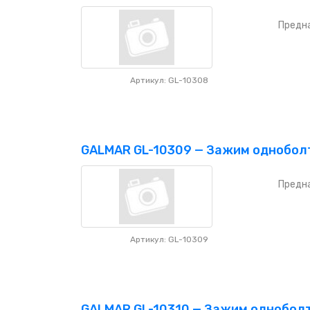
Предна
Артикул: GL-10308
GALMAR GL-10309 — Зажим одноболт
Предна
Артикул: GL-10309
GALMAR GL-10310 — Зажим одноболто