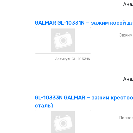
Ана
GALMAR GL-10331N — зажим косой д
Зажим 
Артикул: GL-10331N
Ана
GL-10333N GALMAR — зажим крестоо
сталь)
Позво