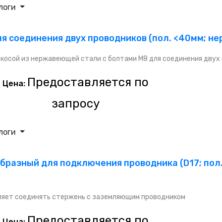
логи
ля соединения двух проводников (пол. <40мм; н
косой из нержавеющей стали с болтами M8 для соединения двух
Предоставляется по
Цена:
запросу
логи
бразный для подключения проводника (D17; пол
ляет соединять стержень с заземляющим проводником
Предоставляется по
Цена: