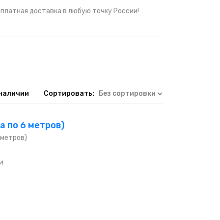
сплатная доставка в любую точку России!
 наличии
Сортировать:
Без сортировки
 по 6 метров)
 метров)
и