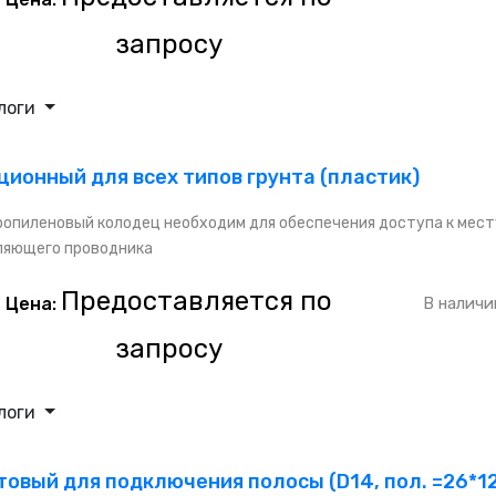
запросу
логи
ионный для всех типов грунта (пластик)
опиленовый колодец необходим для обеспечения доступа к мест
ляющего проводника
Предоставляется по
Цена:
В наличи
запросу
логи
овый для подключения полосы (D14, пол. =26*12