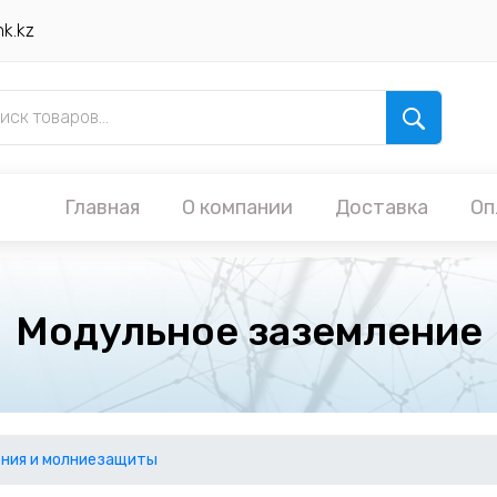
nk.kz
Главная
О компании
Доставка
Оп
Модульное заземление
ния и молниезащиты