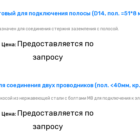
вый для подключения полосы (D14, пол. =51*8 
значен для соединения стержня заземления с полосой.
Предоставляется по
Цена:
запросу
я соединения двух проводников (пол. <40мм, к
косой из нержавеющей стали с болтами M8 для подключения к эл
Предоставляется по
Цена:
запросу