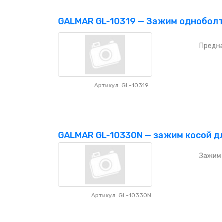
GALMAR GL-10319 — Зажим одноболто
Предна
Артикул: GL-10319
GALMAR GL-10330N — зажим косой дл
Зажим 
Артикул: GL-10330N