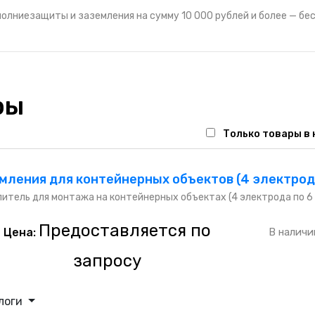
 молниезащиты и заземления на сумму 10 000 рублей и более — бе
ры
Только товары в
мления для контейнерных объектов (4 электрода
итель для монтажа на контейнерных объектах (4 электрода по 6
Предоставляется по
Цена:
В наличи
запросу
логи