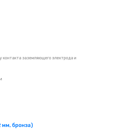
у контакта заземляющего электрода и
и
 мм, бронза)