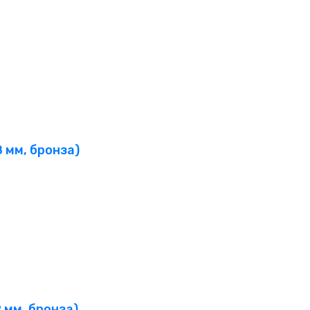
 мм, бронза)
 мм, бронза)