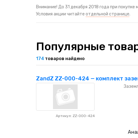
Внимание! До 31 декабря 2018 года при покупке
Условия акции читайте
отдельной странице
.
Популярные това
174
товаров найдено
ZandZ ZZ-000-424 — комплект зазе
Заземл
Артикул: ZZ-000-424
Ана