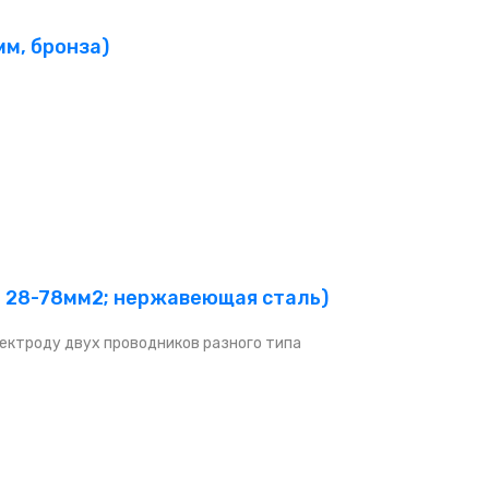
мм, бронза)
р. 28-78мм2; нержавеющая сталь)
ектроду двух проводников разного типа