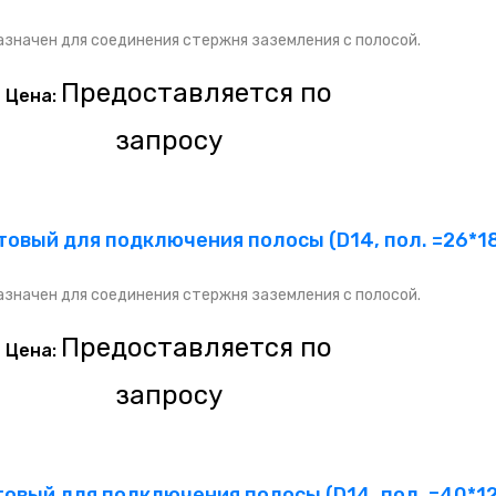
значен для соединения стержня заземления с полосой.
Предоставляется по
Цена:
запросу
овый для подключения полосы (D14, пол. =26*18
значен для соединения стержня заземления с полосой.
Предоставляется по
Цена:
запросу
вый для подключения полосы (D14, пол. =40*12