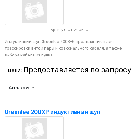
Артикул: GT-200B-G
Индуктивный щуп Greenlee 200B-G предназначен для
трассировки витой пары и коаксиального кабеля, а также
выбора кабеля из пучка .
Предоставляется по запросу
Цена:
Аналоги
Greenlee 200XP индуктивный щуп