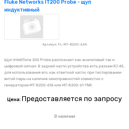
Fluke Networks IT200 Probe - щуп
индуктивный
Артикул: FL-MT-8200-63A
Щуп IntelliTone 200 Probe распознает как аналоговый так и
цифровой сигнал. В задней части устройства есть разъем RJ 45,
для использования его, как ответной части, при тестировании
витой пары на наличие неисправностей совместно с
генератором MT-8200-61A или MT-8200-61-TNR.
Предоставляется по запросу
Цена:
В наличии