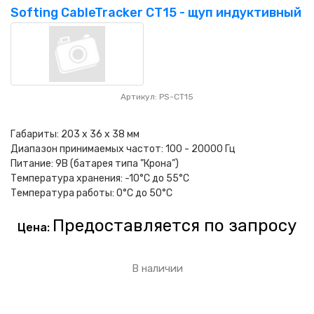
Softing CableTracker CT15 - щуп индуктивный
Артикул: PS-CT15
Габариты: 203 x 36 x 38 мм
Диапазон принимаемых частот: 100 - 20000 Гц
Питание: 9В (батарея типа ”Крона”)
Температура хранения: -10°C до 55°C
Температура работы: 0°C до 50°C
Предоставляется по запросу
Цена:
В наличии