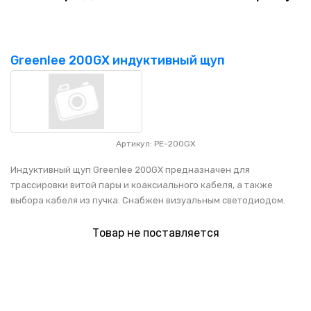
Greenlee 200GX индуктивный щуп
Артикул: PE-200GX
Индуктивный щуп Greenlee 200GX предназначен для
трассировки витой пары и коаксиального кабеля, а также
выбора кабеля из пучка. Снабжен визуальным светодиодом.
Товар не поставляется