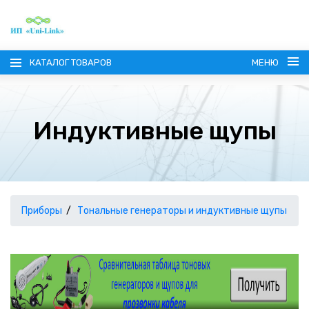
КАТАЛОГ ТОВАРОВ
МЕНЮ
Индуктивные щупы
ГЛАВНАЯ
О КОМПАНИИ
Приборы
Тональные генераторы и индуктивные щупы
ИНФОРМАЦИЯ
НАШИ ПОСТАВЩИКИ
КОНТАКТЫ