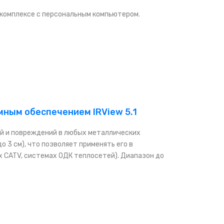
 комплексе с персональным компьютером.
ным обеспечением IRView 5.1
й и повреждений в любых металлических
 3 см), что позволяет применять его в
х CATV, системах ОДК теплосетей). Диапазон до