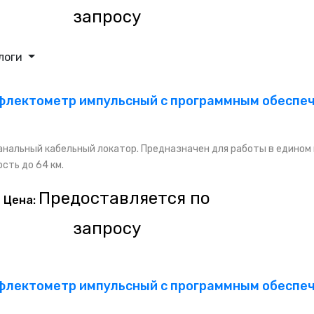
запросу
логи
лектометр импульсный с программным обеспечен
нальный кабельный локатор. Предназначен для работы в едином
сть до 64 км.
Предоставляется по
Цена:
запросу
лектометр импульсный с программным обеспече