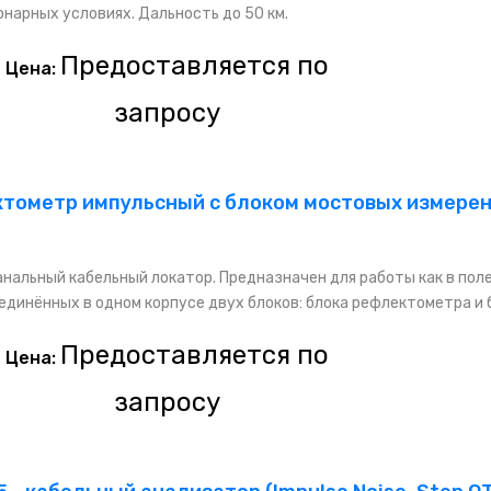
нарных условиях. Дальность до 50 км.
Предоставляется по
Цена:
запросу
тометр импульсный с блоком мостовых измере
нальный кабельный локатор. Предназначен для работы как в поле
единённых в одном корпусе двух блоков: блока рефлектометра и б
Предоставляется по
Цена:
запросу