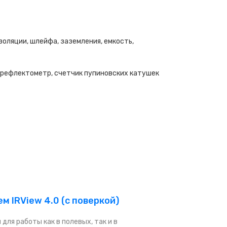
оляции, шлейфа, заземления, емкость,
 рефлектометр, счетчик пупиновских катушек
IRView 4.0 (с поверкой)
ля работы как в полевых, так и в