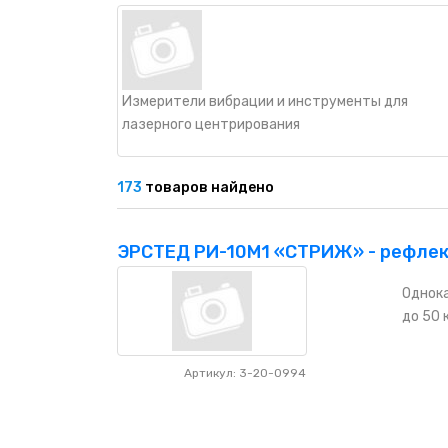
НАШИ ПОКУПАТЕЛИ
+7 771 113 7307
manager@uni-link.kz
НАША ПРОДУКЦИЯ
Измерители вибрации и инструменты для
ГЕОСИНТЕТИЧЕСКИЕ МАТЕРИАЛЫ
лазерного центрирования
НАШИ СЕРТИФИКАТЫ
173
товаров найдено
ЭРСТЕД РИ-10М1 «СТРИЖ» - рефлек
Однока
до 50 
Артикул: 3-20-0994