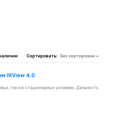
 наличии
Сортировать:
Без сортировки
м IRView 4.0
вых, так и в стационарных условиях. Дальность