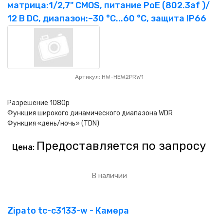
матрица:1/2,7" CMOS, питание PoE (802.3af )/
12 В DC, диапазон:–30 °C...60 °C, защита IP66
Артикул: HW-HEW2PRW1
Разрешение 1080p
Функция широкого динамического диапазона WDR
Функция «день/ночь» (TDN)
Предоставляется по запросу
Цена:
В наличии
Zipato tc-c3133-w - Камера