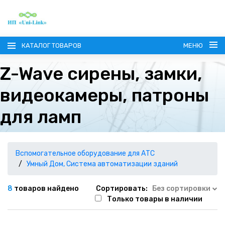
КАТАЛОГ ТОВАРОВ
МЕНЮ
Z-Wave сирены, замки,
видеокамеры, патроны
для ламп
ГЛАВНАЯ
О КОМПАНИИ
Вспомогательное оборудование для АТС
Умный Дом, Система автоматизации зданий
ИНФОРМАЦИЯ
8
товаров найдено
Сортировать:
Без сортировки
Только товары в наличии
НАШИ ПОСТАВЩИКИ
КОНТАКТЫ