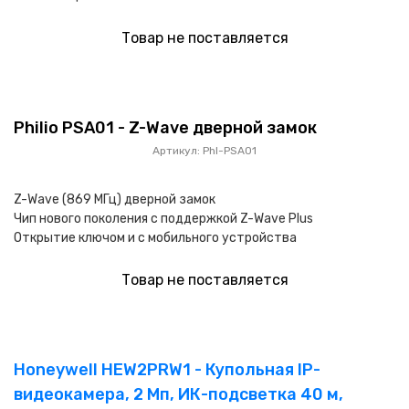
Товар не поставляется
Philio PSA01 - Z-Wave дверной замок
Артикул: Phl-PSA01
Z-Wave (869 МГц) дверной замок
Чип нового поколения с поддержкой Z-Wave Plus
Открытие ключом и с мобильного устройства
Товар не поставляется
Honeywell HEW2PRW1 - Купольная IP-
видеокамера, 2 Мп, ИК-подсветка 40 м,