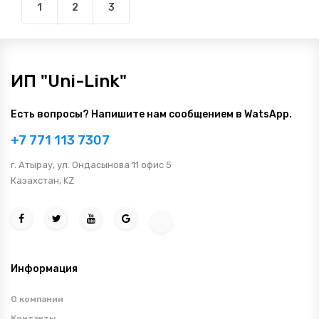
1
2
3
ИП "Uni-Link"
Есть вопросы? Напишите нам сообщением в WatsApp.
+7 771 113 7307
г. Атырау, ул. Ондасынова 11 офис 5
Казахстан, KZ
Информация
О компании
Контакты