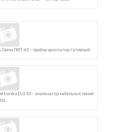
Б Связь ПКП-60 - прибор кросса портативный
lektronika ELQ 30 - анализатор кабельных линий
DSL