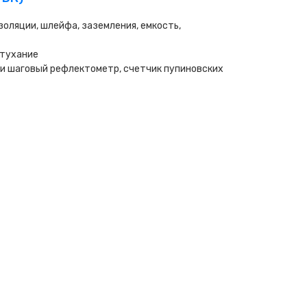
оляции, шлейфа, заземления, емкость,
атухание
 и шаговый рефлектометр, счетчик пупиновских