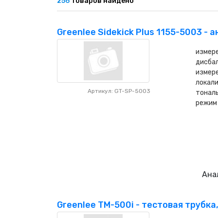
256
товаров найдено
Greenlee Sidekick Plus 1155-5003 - 
измере
дисбал
измере
локали
Артикул: GT-SP-5003
тональ
режим
Ана
Greenlee TM-500i - тестовая трубк