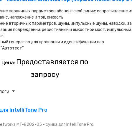
ние первичных параметров абонентской линии: сопротивление из
анс, напряжение и ток, емкость
ние вторичных параметров: шумы, импульсные шумы, наводки, з
зация повреждений: резистивный и емкостной мост, импульсный
ек
ный генератор для прозвонки и идентификации пар
 “Автотест”
Предоставляется по
Цена:
запросу
логи
ля IntelliTone Pro
Networks MT-8202-05 - сумка для IntelliTone Pro.