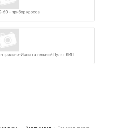
К-60 - прибор кросса
онтрольно-Испытательный Пульт КИП