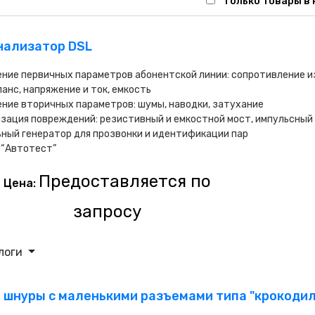
Только товары в
анализатор DSL
ние первичных параметров абонентской линии: сопротивление из
анс, напряжение и ток, емкость
ние вторичных параметров: шумы, наводки, затухание
зация повреждений: резистивный и емкостной мост, импульсный
ный генератор для прозвонки и идентификации пар
 “Автотест”
Предоставляется по
Цена:
запросу
логи
а, шнуры с маленькими разъемами типа "крокодил