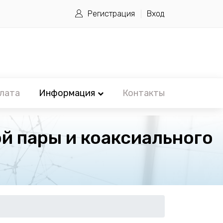
Регистрация
Вход
лата
Информация
Контакты
й пары и коаксиального