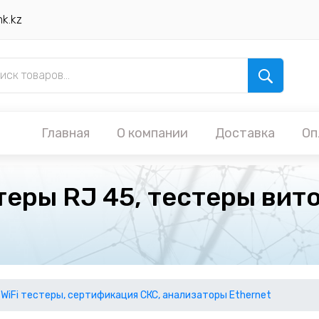
nk.kz
Главная
О компании
Доставка
Оп
еры RJ 45, тестеры вито
 WiFi тестеры, сертификация СКС, анализаторы Ethernet