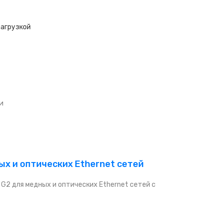
нагрузкой
и
ых и оптических Ethernet сетей
G2 для медных и оптических Ethernet сетей с