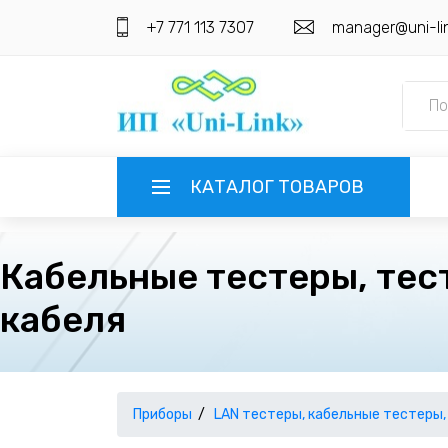
+7 771 113 7307
manager@uni-li
КАТАЛОГ ТОВАРОВ
ГЛАВНАЯ
Кабельные тестеры, тест
кабеля
О КОМПАНИИ
ИНФОРМАЦИЯ
НАШИ ПОСТАВЩИКИ
КОНТАКТЫ
Приборы
LAN тестеры, кабельные тестеры,