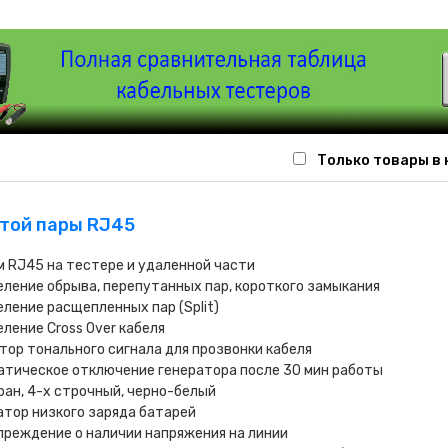
Только товары в
итой пары RJ45
 RJ45 на тестере и удаленной части
ление обрыва, перепутанных пар, короткого замыкания
ление расщепленных пар (Split)
ление Cross Over кабеля
тор тонального сигнала для прозвонки кабеля
тическое отключение генератора после 30 мин работы
ран, 4-х строчный, черно-белый
тор низкого заряда батарей
реждение о наличии напряжения на линии