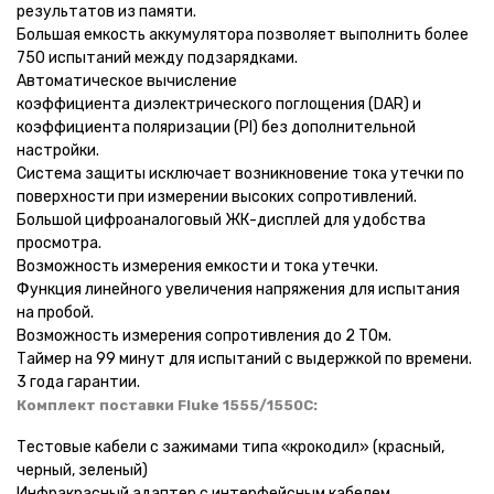
результатов из памяти.
Большая емкость аккумулятора позволяет выполнить более
750 испытаний между подзарядками.
Автоматическое вычисление
коэффициента диэлектрического поглощения (DAR) и
коэффициента поляризации (PI) без дополнительной
настройки.
Система защиты исключает возникновение тока утечки по
поверхности при измерении высоких сопротивлений.
Большой цифроаналоговый ЖК-дисплей для удобства
просмотра.
Возможность измерения емкости и тока утечки.
Функция линейного увеличения напряжения для испытания
на пробой.
Возможность измерения сопротивления до 2 ТОм.
Таймер на 99 минут для испытаний с выдержкой по времени.
3 года гарантии.
Комплект поставки
Fluke 1555/1550C:
Тестовые кабели с зажимами типа «крокодил» (красный,
черный, зеленый)
Инфракрасный адаптер с интерфейсным кабелем