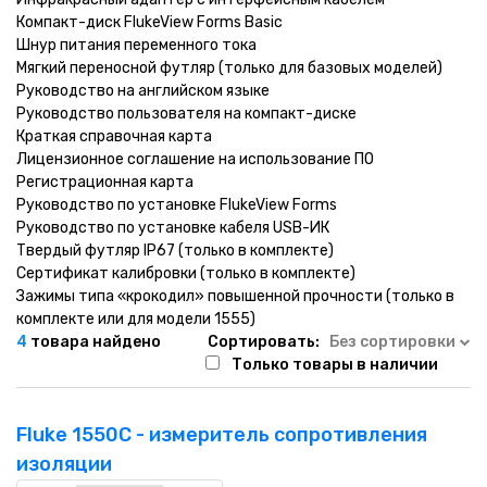
Компакт-диск FlukeView Forms Basic
Шнур питания переменного тока
Мягкий переносной футляр (только для базовых моделей)
Руководство на английском языке
Руководство пользователя на компакт-диске
Краткая справочная карта
Лицензионное соглашение на использование ПО
Регистрационная карта
Руководство по установке FlukeView Forms
Руководство по установке кабеля USB-ИК
Твердый футляр IP67 (только в комплекте)
Сертификат калибровки (только в комплекте)
Зажимы типа «крокодил» повышенной прочности (только в
комплекте или для модели 1555)
4
товара найдено
Сортировать:
Без сортировки
Только товары в наличии
Fluke 1550C - измеритель сопротивления
изоляции