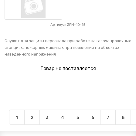
Артикул: ZPM-1D-15
Служит для защиты персонала при работе на газозаправочных
станциях, пожарных машинах при появлении на объектах
наведенного напряжения
Товар не поставляется
1
2
3
4
5
6
7
8