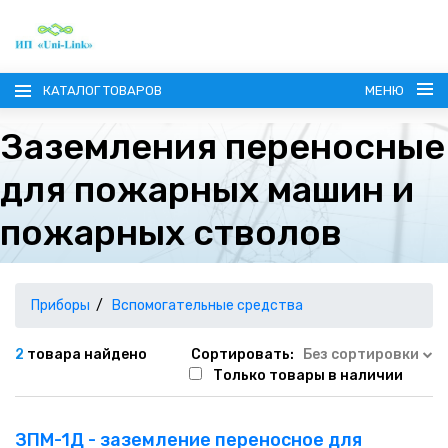
КАТАЛОГ ТОВАРОВ
МЕНЮ
Заземления переносные
для пожарных машин и
пожарных стволов
ГЛАВНАЯ
О КОМПАНИИ
Приборы
Вспомогательные средства
ИНФОРМАЦИЯ
2
товара найдено
Сортировать:
Без сортировки
Только товары в наличии
НАШИ ПОСТАВЩИКИ
КОНТАКТЫ
ЗПМ-1Д - заземление переносное для