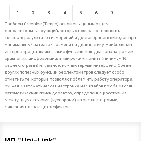
1
2
3
4
5
6
7
Приборы Greenlee (Tempo) оснащены целым рядом
дополнительных функций, которые позволяют повысить
точность результатов измерений и достоверность выводов при
минимальных затратах времени на диагностику. Наибольший
интерес представляют такие функции, как: два канала, режим
сравнения, дифференциальный режим, память (минимум 16
рефлектограмм) и, главное, компьютерный интерфейс. Среди
других полезных функций рефлектометров следует особо
отметить те, которые позволяют облегчить работу оператора:
ручная и автоматическая настройка масштабов по обеим осям,
автоматический поиск дефектов, определение расстояния
между двумя точками (курсорами) на рефлектограмме,
фиксация плавающих дефектов.
ИП "Uni-Link"