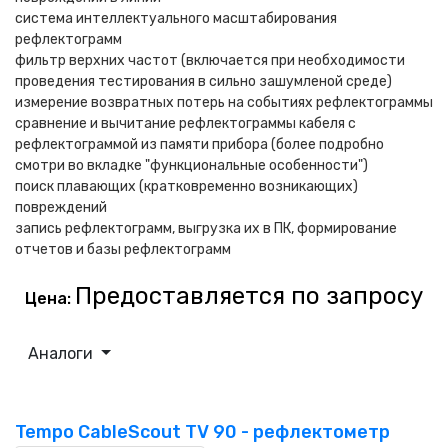
система интеллектуального масштабирования
рефлектограмм
фильтр верхних частот (включается при необходимости
проведения тестирования в сильно зашумленой среде)
измерение возвратных потерь на событиях рефлектограммы
сравнение и вычитание рефлектограммы кабеля с
рефлектограммой из памяти прибора (более подробно
смотри во вкладке "функциональные особенности")
поиск плавающих (кратковременно возникающих)
повреждений
запись рефлектограмм, выгрузка их в ПК, формирование
отчетов и базы рефлектограмм
Предоставляется по запросу
Цена:
Аналоги
Tempo CableScout TV 90 - рефлектометр