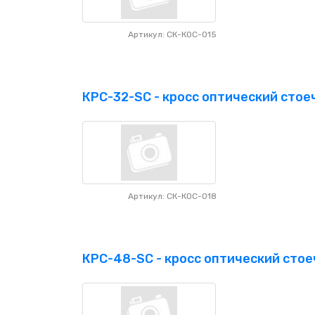
Артикул: СК-КОС-015
КРС-32-SC - кросс оптический стоеч
Артикул: СК-КОС-018
КРС-48-SC - кросс оптический стоеч