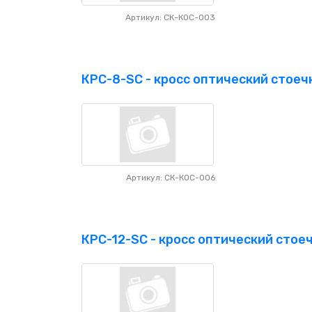
Артикул: СК-КОС-003
КРС-8-SC - кросс оптический стоечн
Артикул: СК-КОС-006
КРС-12-SC - кросс оптический стоеч