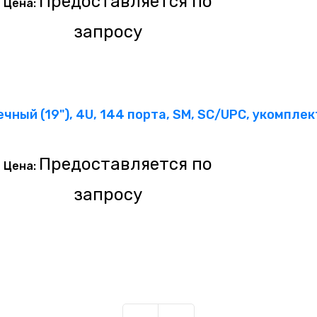
Предоставляется по
Цена:
запросу
чный (19"), 4U, 144 порта, SM, SC/UPC, укомпле
Предоставляется по
Цена:
запросу