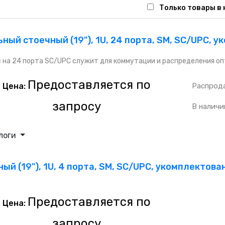
Только товары в
ный стоечный (19"), 1U, 24 порта, SM, SC/UPC, 
 на 24 порта SC/UPC служит для коммутации и распределения оп
Предоставляется по
Цена:
Распрод
запросу
В наличи
логи
ый (19"), 1U, 4 порта, SM, SC/UPC, укомплектов
Предоставляется по
Цена:
запросу