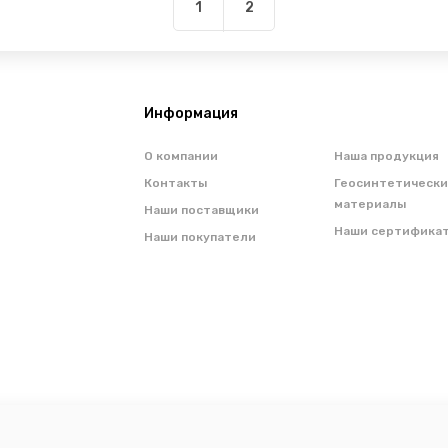
1
2
Информация
О компании
Наша продукция
Контакты
Геосинтетическ
материалы
Наши поставщики
Наши сертифика
Наши покупатели