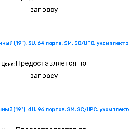
запросу
ный (19"), 3U, 64 порта, SM, SC/UPC, укомплект
Предоставляется по
Цена:
запросу
ный (19"), 4U, 96 портов, SM, SC/UPC, укомплек