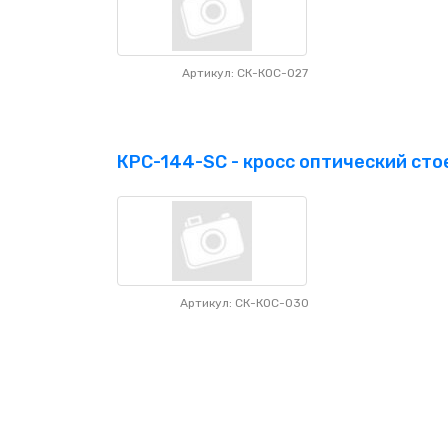
Артикул: СК-КОС-027
КРС-144-SC - кросс оптический стое
Артикул: СК-КОС-030