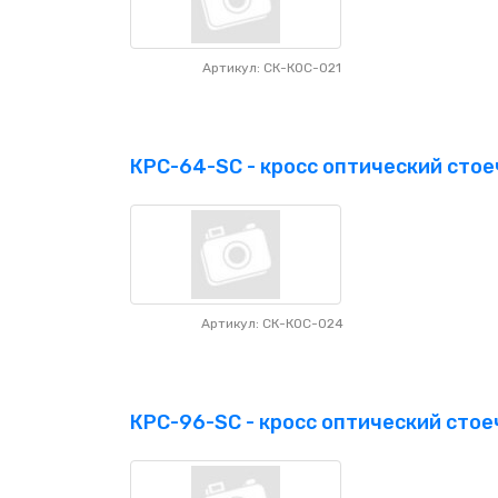
Артикул: СК-КОС-021
КРС-64-SC - кросс оптический стоеч
Артикул: СК-КОС-024
КРС-96-SC - кросс оптический стоеч