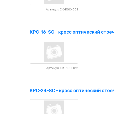
Артикул: СК-КОС-009
КРС-16-SC - кросс оптический стоеч
Артикул: СК-КОС-012
КРС-24-SC - кросс оптический стоеч