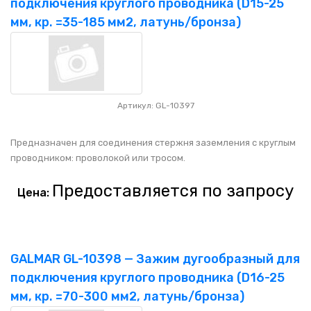
подключения круглого проводника (D15-25
мм, кр. =35-185 мм2, латунь/бронза)
Артикул: GL-10397
Предназначен для соединения стержня заземления с круглым
проводником: проволокой или тросом.
Предоставляется по запросу
Цена:
GALMAR GL-10398 — Зажим дугообразный для
подключения круглого проводника (D16-25
мм, кр. =70-300 мм2, латунь/бронза)