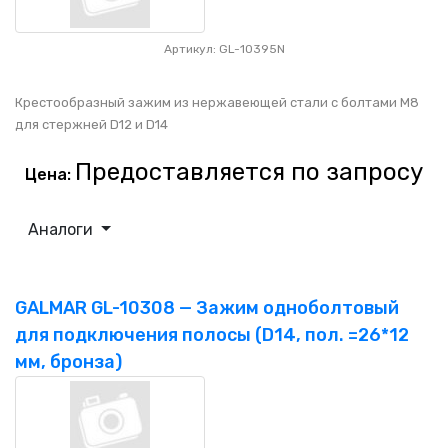
Артикул: GL-10395N
Крестообразный зажим из нержавеющей стали с болтами М8
для стержней D12 и D14
Предоставляется по запросу
Цена:
Аналоги
GALMAR GL-10308 — Зажим одноболтовый
для подключения полосы (D14, пол. =26*12
мм, бронза)