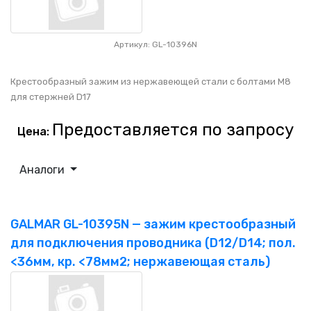
Артикул: GL-10396N
Крестообразный зажим из нержавеющей стали с болтами М8
для стержней D17
Предоставляется по запросу
Цена:
Аналоги
GALMAR GL-10395N — зажим крестообразный
для подключения проводника (D12/D14; пол.
<36мм, кр. <78мм2; нержавеющая сталь)