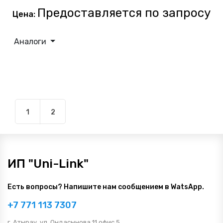
Предоставляется по запросу
Цена:
Аналоги
1
2
ИП "Uni-Link"
Есть вопросы? Напишите нам сообщением в WatsApp.
+7 771 113 7307
г. Атырау, ул. Ондасынова 11 офис 5