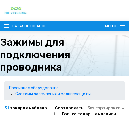
КАТАЛОГ ТОВАРОВ
МЕНЮ
Зажимы для
подключения
проводника
ГЛАВНАЯ
О КОМПАНИИ
Пассивное оборудование
Системы заземления и молниезащиты
ИНФОРМАЦИЯ
31
товаров найдено
Сортировать:
Без сортировки
Только товары в наличии
НАШИ ПОСТАВЩИКИ
КОНТАКТЫ