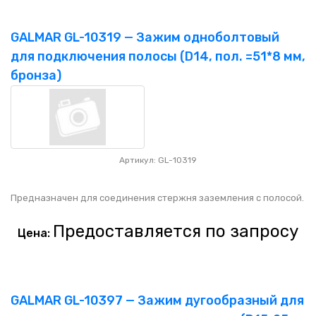
GALMAR GL-10319 — Зажим одноболтовый
для подключения полосы (D14, пол. =51*8 мм,
бронза)
Артикул: GL-10319
Предназначен для соединения стержня заземления с полосой.
Предоставляется по запросу
Цена:
GALMAR GL-10397 — Зажим дугообразный для