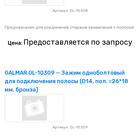
Артикул: GL-10308
Предназначен для соединения стержня заземления с полосой.
Предоставляется по запросу
Цена:
GALMAR GL-10309 — Зажим одноболтовый
для подключения полосы (D14, пол. =26*18
мм, бронза)
Артикул: GL-10309