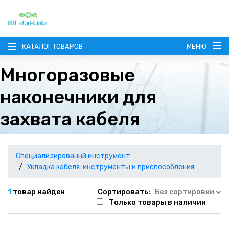
КАТАЛОГ ТОВАРОВ
МЕНЮ
Многоразовые
наконечники для
захвата кабеля
ГЛАВНАЯ
О КОМПАНИИ
Специализированнй инструмент
Укладка кабеля: инструменты и приспособления
ИНФОРМАЦИЯ
1
товар найден
Сортировать:
Без сортировки
Только товары в наличии
НАШИ ПОСТАВЩИКИ
КОНТАКТЫ