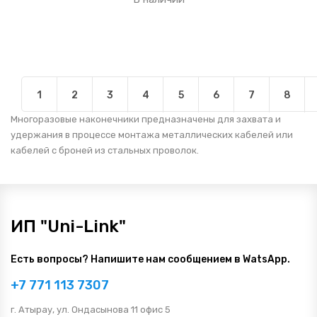
1
2
3
4
5
6
7
8
Многоразовые наконечники предназначены для захвата и
удержания в процессе монтажа металлических кабелей или
кабелей с броней из стальных проволок.
ИП "Uni-Link"
Есть вопросы? Напишите нам сообщением в WatsApp.
+7 771 113 7307
г. Атырау, ул. Ондасынова 11 офис 5